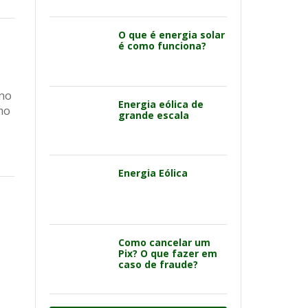
O que é energia solar
é como funciona?
 no
Energia eólica de
mo
grande escala
Energia Eólica
Como cancelar um
Pix? O que fazer em
caso de fraude?