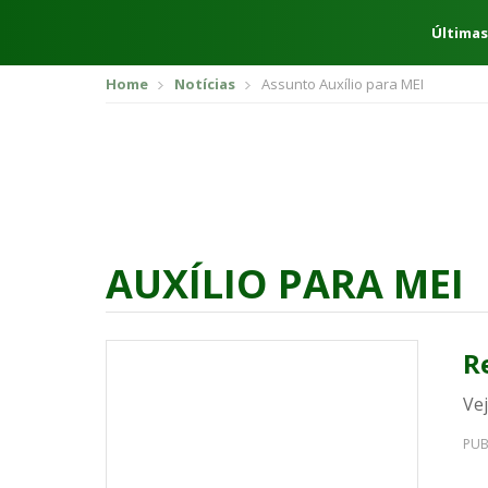
Últimas
Home
Notícias
Assunto Auxílio para MEI
AUXÍLIO PARA MEI
R
Vej
PUB