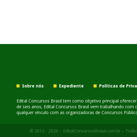
Sobre nós
Expediente
Políticas de Priv
Edital Concursos Brasil tem como objetivo principal oferec
de seis anos, Edital Concursos Brasil vem trabalhando com 
qualquer vínculo com as organizadoras de Concursos Público
© 2012 - 2026 – EditalConcursosBrasil.com.br – Todos