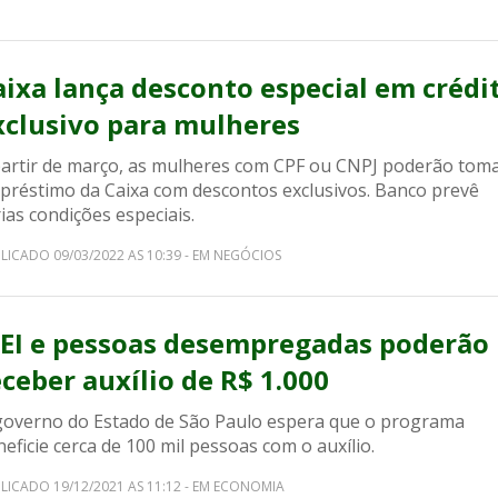
aixa lança desconto especial em crédi
xclusivo para mulheres
partir de março, as mulheres com CPF ou CNPJ poderão tom
préstimo da Caixa com descontos exclusivos. Banco prevê
ias condições especiais.
LICADO 09/03/2022 AS 10:39 - EM NEGÓCIOS
EI e pessoas desempregadas poderão
eceber auxílio de R$ 1.000
governo do Estado de São Paulo espera que o programa
eficie cerca de 100 mil pessoas com o auxílio.
LICADO 19/12/2021 AS 11:12 - EM ECONOMIA