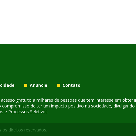
acidade
Anuncie
Contato
er acesso gratuito a milhares de pessoas que tem interesse em obter
o compromisso de ter um impacto positivo na sociedade, divulgando i
s e Processos Seletivos.
 os direitos reservados.