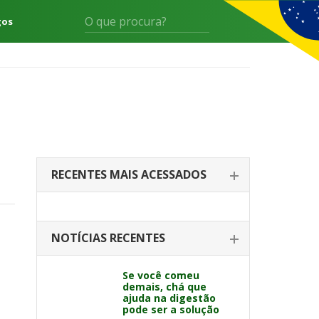
gos
RECENTES MAIS ACESSADOS
NOTÍCIAS RECENTES
Se você comeu
demais, chá que
ajuda na digestão
pode ser a solução