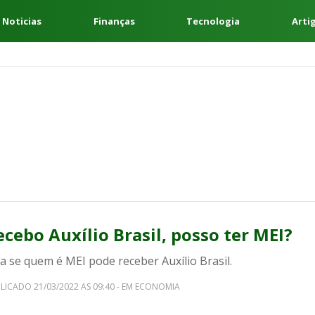
 Noticias
Finanças
Tecnologia
Arti
ecebo Auxílio Brasil, posso ter MEI?
a se quem é MEI pode receber Auxílio Brasil.
LICADO 21/03/2022 AS 09:40 - EM ECONOMIA