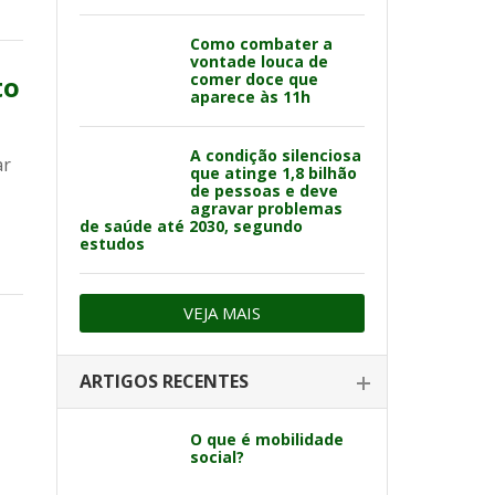
Como combater a
vontade louca de
to
comer doce que
aparece às 11h
A condição silenciosa
ar
que atinge 1,8 bilhão
de pessoas e deve
agravar problemas
de saúde até 2030, segundo
estudos
VEJA MAIS
ARTIGOS RECENTES
O que é mobilidade
social?