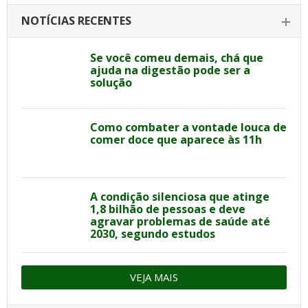
NOTÍCIAS RECENTES
Se você comeu demais, chá que
ajuda na digestão pode ser a
solução
Como combater a vontade louca de
comer doce que aparece às 11h
A condição silenciosa que atinge
1,8 bilhão de pessoas e deve
agravar problemas de saúde até
2030, segundo estudos
VEJA MAIS