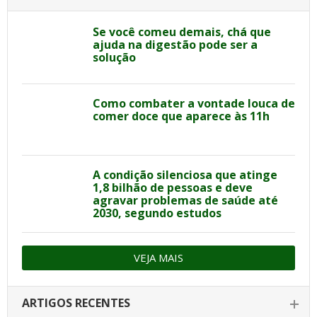
Se você comeu demais, chá que
ajuda na digestão pode ser a
solução
Como combater a vontade louca de
comer doce que aparece às 11h
A condição silenciosa que atinge
1,8 bilhão de pessoas e deve
agravar problemas de saúde até
2030, segundo estudos
VEJA MAIS
ARTIGOS RECENTES