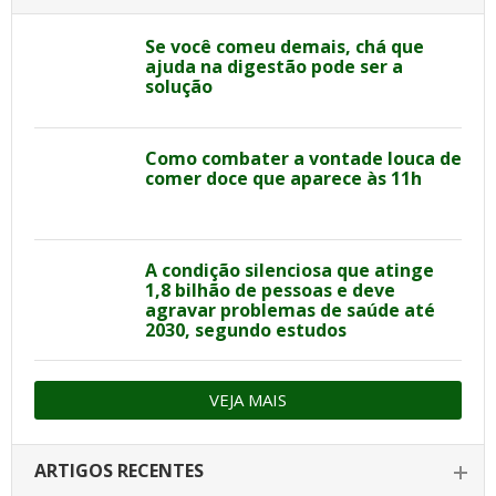
Se você comeu demais, chá que
ajuda na digestão pode ser a
solução
Como combater a vontade louca de
comer doce que aparece às 11h
A condição silenciosa que atinge
1,8 bilhão de pessoas e deve
agravar problemas de saúde até
2030, segundo estudos
VEJA MAIS
ARTIGOS RECENTES