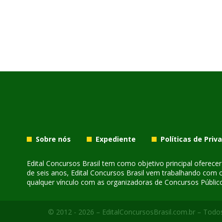
Sobre nós
Expediente
Políticas de Priv
Edital Concursos Brasil tem como objetivo principal oferec
de seis anos, Edital Concursos Brasil vem trabalhando com 
qualquer vínculo com as organizadoras de Concursos Público
© 2012 - 2026 – EditalConcursosBrasil.com.br – Todos