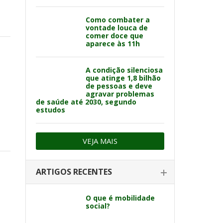
Como combater a
vontade louca de
comer doce que
aparece às 11h
A condição silenciosa
que atinge 1,8 bilhão
de pessoas e deve
agravar problemas
de saúde até 2030, segundo
estudos
VEJA MAIS
ARTIGOS RECENTES
O que é mobilidade
social?