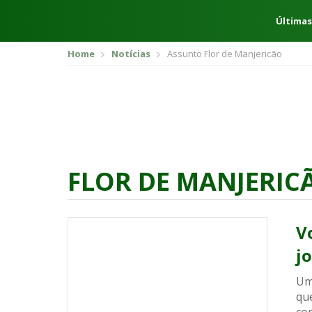
Últimas
Home
Notícias
Assunto Flor de Manjericão
FLOR DE MANJERIC
V
j
Uma
que