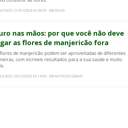
mo consumir as flores.
LICADO 21/01/2024 AS 09:25 - EM DICAS
uro nas mãos: por que você não deve
ogar as flores de manjericão fora
 flores de manjericão podem ser aproveitadas de diferentes
eiras, com incríveis resultados para a sua saúde e muito
s.
LICADO 23/12/2023 AS 14:56 - EM NOTICIAS GERAIS