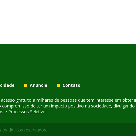
acidade
Anuncie
Contato
er acesso gratuito a milhares de pessoas que tem interesse em obter
o compromisso de ter um impacto positivo na sociedade, divulgando i
s e Processos Seletivos.
 os direitos reservados.