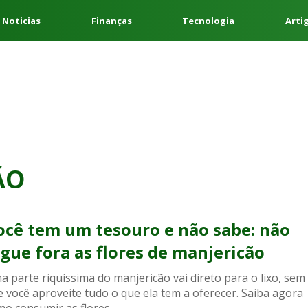
 Noticias
Finanças
Tecnologia
Arti
ÃO
ocê tem um tesouro e não sabe: não
ogue fora as flores de manjericão
 parte riquíssima do manjericão vai direto para o lixo, sem
 você aproveite tudo o que ela tem a oferecer. Saiba agora