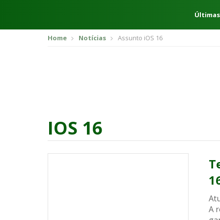
Últimas
Home
Notícias
Assunto iOS 16
IOS 16
T
1
Atu
A 