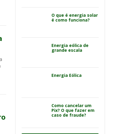
O que é energia solar
é como funciona?
a
Energia eólica de
grande escala
a
a
Energia Eólica
Como cancelar um
Pix? O que fazer em
ro
caso de fraude?