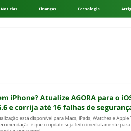
 Noticias
Finanças
Tecnologia
Arti
em iPhone? Atualize AGORA para o iO
6.6 e corrija até 16 falhas de seguranç
alização está disponível para Macs, iPads, Watches e Apple 
recomendação é que o update seja feito imediatamente para