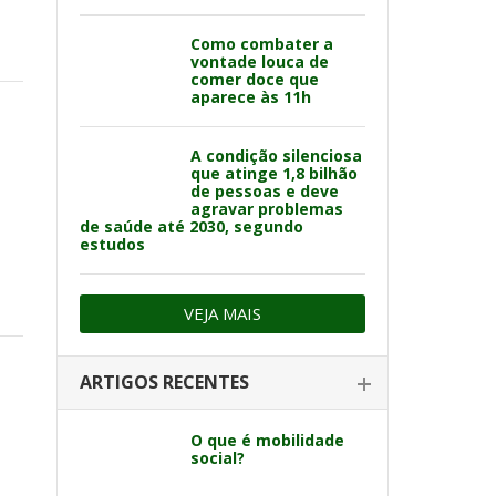
Como combater a
vontade louca de
comer doce que
aparece às 11h
A condição silenciosa
que atinge 1,8 bilhão
de pessoas e deve
agravar problemas
de saúde até 2030, segundo
estudos
VEJA MAIS
ARTIGOS RECENTES
O que é mobilidade
social?