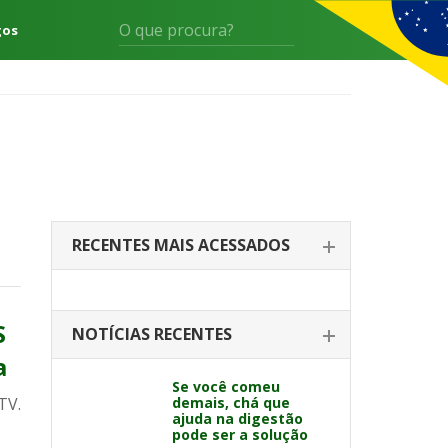
gos
RECENTES MAIS ACESSADOS
S
NOTÍCIAS RECENTES
a
Se você comeu
TV.
demais, chá que
ajuda na digestão
pode ser a solução