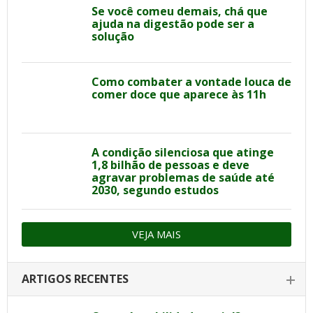
Se você comeu demais, chá que
ajuda na digestão pode ser a
solução
Como combater a vontade louca de
comer doce que aparece às 11h
A condição silenciosa que atinge
1,8 bilhão de pessoas e deve
agravar problemas de saúde até
2030, segundo estudos
VEJA MAIS
ARTIGOS RECENTES