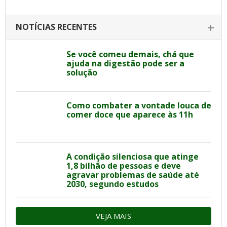
NOTÍCIAS RECENTES
Se você comeu demais, chá que
ajuda na digestão pode ser a
solução
Como combater a vontade louca de
comer doce que aparece às 11h
A condição silenciosa que atinge
1,8 bilhão de pessoas e deve
agravar problemas de saúde até
2030, segundo estudos
VEJA MAIS