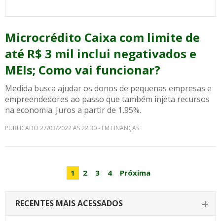
Microcrédito Caixa com limite de
até R$ 3 mil inclui negativados e
MEIs; Como vai funcionar?
Medida busca ajudar os donos de pequenas empresas e
empreendedores ao passo que também injeta recursos
na economia. Juros a partir de 1,95%.
PUBLICADO 27/03/2022 AS 22:30 - EM FINANÇAS
1
2
3
4
Próxima
RECENTES MAIS ACESSADOS