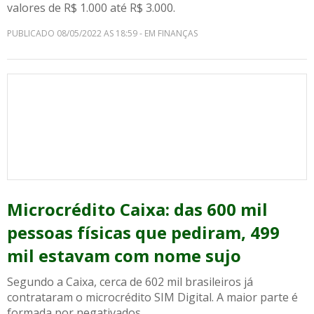
valores de R$ 1.000 até R$ 3.000.
PUBLICADO 08/05/2022 AS 18:59 - EM FINANÇAS
Microcrédito Caixa: das 600 mil
pessoas físicas que pediram, 499
mil estavam com nome sujo
Segundo a Caixa, cerca de 602 mil brasileiros já
contrataram o microcrédito SIM Digital. A maior parte é
formada por negativados.