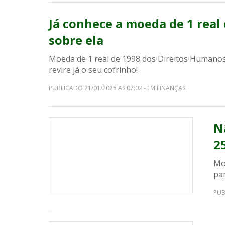
Já conhece a moeda de 1 real 
sobre ela
Moeda de 1 real de 1998 dos Direitos Humanos 
revire já o seu cofrinho!
PUBLICADO 21/01/2025 AS 07:02 - EM FINANÇAS
N
2
Mo
pa
PUB