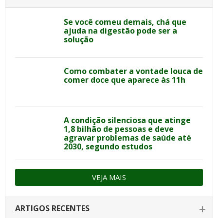
Se você comeu demais, chá que
ajuda na digestão pode ser a
solução
Como combater a vontade louca de
comer doce que aparece às 11h
A condição silenciosa que atinge
1,8 bilhão de pessoas e deve
agravar problemas de saúde até
2030, segundo estudos
VEJA MAIS
ARTIGOS RECENTES