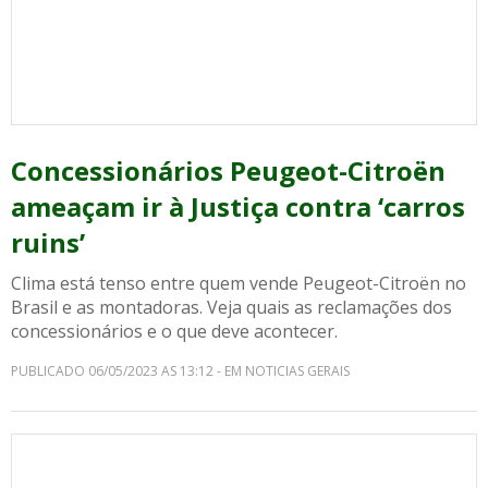
Concessionários Peugeot-Citroën
ameaçam ir à Justiça contra ‘carros
ruins’
Clima está tenso entre quem vende Peugeot-Citroën no
Brasil e as montadoras. Veja quais as reclamações dos
concessionários e o que deve acontecer.
PUBLICADO 06/05/2023 AS 13:12 - EM NOTICIAS GERAIS