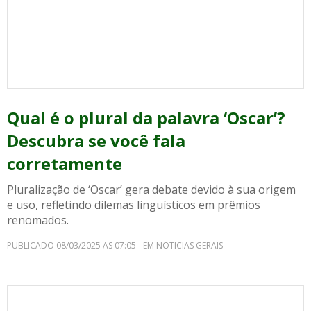
Qual é o plural da palavra ‘Oscar’?
Descubra se você fala
corretamente
Pluralização de ‘Oscar’ gera debate devido à sua origem
e uso, refletindo dilemas linguísticos em prêmios
renomados.
PUBLICADO 08/03/2025 AS 07:05 - EM NOTICIAS GERAIS