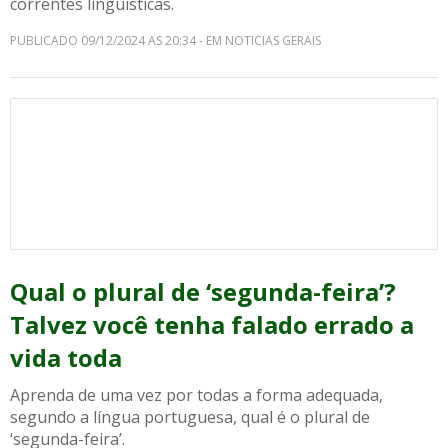
correntes linguísticas.
PUBLICADO 09/12/2024 AS 20:34 - EM NOTICIAS GERAIS
Qual o plural de ‘segunda-feira’?
Talvez você tenha falado errado a
vida toda
Aprenda de uma vez por todas a forma adequada,
segundo a língua portuguesa, qual é o plural de
‘segunda-feira’.