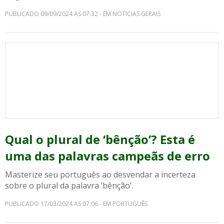
PUBLICADO 09/09/2024 AS 07:32 - EM NOTICIAS GERAIS
Qual o plural de ‘bênção’? Esta é
uma das palavras campeãs de erro
Masterize seu português ao desvendar a incerteza
sobre o plural da palavra ‘bênção’.
PUBLICADO 17/03/2024 AS 07:06 - EM PORTUGUÊS