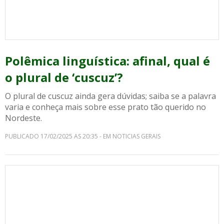
Polêmica linguística: afinal, qual é
o plural de ‘cuscuz’?
O plural de cuscuz ainda gera dúvidas; saiba se a palavra
varia e conheça mais sobre esse prato tão querido no
Nordeste.
PUBLICADO 17/02/2025 AS 20:35 - EM NOTICIAS GERAIS