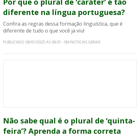
Por que o plural de ‘caráter’ é tão
diferente na língua portuguesa?
Confira as regras dessa formação linguística, que é
diferente de tudo o que você ja viu!
PUBLICADO 08/01/2025 AS 08:01 - EM NOTICIAS GERAIS
Não sabe qual é o plural de ‘quinta-
feira’? Aprenda a forma correta