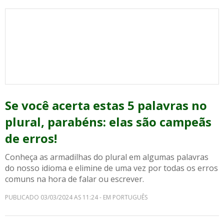
Se você acerta estas 5 palavras no
plural, parabéns: elas são campeãs
de erros!
Conheça as armadilhas do plural em algumas palavras
do nosso idioma e elimine de uma vez por todas os erros
comuns na hora de falar ou escrever.
PUBLICADO 03/03/2024 AS 11:24 - EM PORTUGUÊS