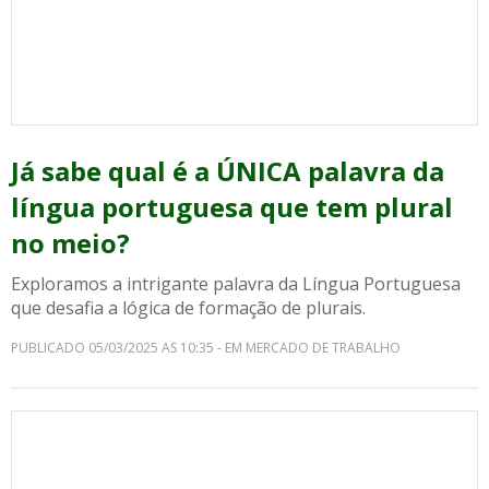
Já sabe qual é a ÚNICA palavra da
língua portuguesa que tem plural
no meio?
Exploramos a intrigante palavra da Língua Portuguesa
que desafia a lógica de formação de plurais.
PUBLICADO 05/03/2025 AS 10:35 - EM MERCADO DE TRABALHO