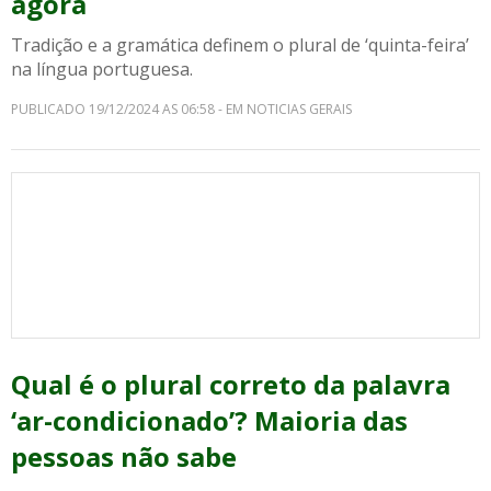
agora
Tradição e a gramática definem o plural de ‘quinta-feira’
na língua portuguesa.
PUBLICADO 19/12/2024 AS 06:58 - EM NOTICIAS GERAIS
Qual é o plural correto da palavra
‘ar-condicionado’? Maioria das
pessoas não sabe