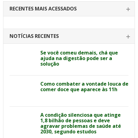
RECENTES MAIS ACESSADOS
NOTÍCIAS RECENTES
Se você comeu demais, chá que
ajuda na digestão pode ser a
solução
Como combater a vontade louca de
comer doce que aparece às 11h
A condição silenciosa que atinge
1,8 bilhão de pessoas e deve
agravar problemas de saúde até
2030, segundo estudos