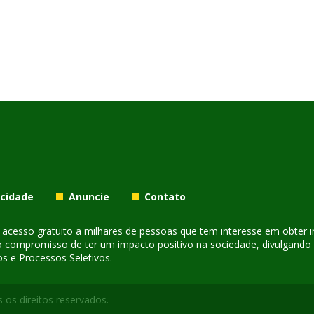
acidade
Anuncie
Contato
er acesso gratuito a milhares de pessoas que tem interesse em obter
o compromisso de ter um impacto positivo na sociedade, divulgando i
s e Processos Seletivos.
 os direitos reservados.