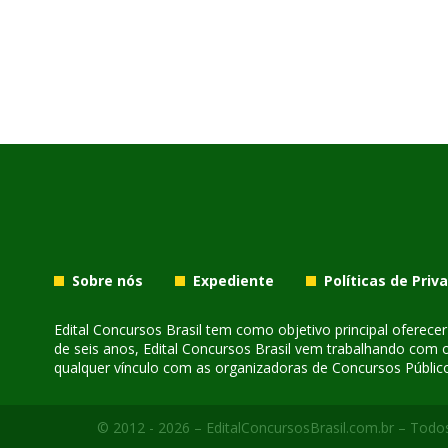
Sobre nós
Expediente
Políticas de Priv
Edital Concursos Brasil tem como objetivo principal oferec
de seis anos, Edital Concursos Brasil vem trabalhando com 
qualquer vínculo com as organizadoras de Concursos Público
© 2012 - 2026 – EditalConcursosBrasil.com.br – Todos