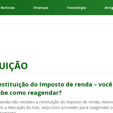
 Noticias
Finanças
Tecnologia
Arti
TUIÇÃO
estituição do Imposto de renda – você
abe como reagendar?
 ainda não recebeu a restituição do imposto de renda, mes
ós a liberação do lote, veja como proceder para reagendar o