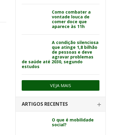
Como combater a
vontade louca de
comer doce que
aparece às 11h
A condição silenciosa
que atinge 1,8 bilhão
de pessoas e deve
agravar problemas
de saúde até 2030, segundo
estudos
VEJA MAIS
ARTIGOS RECENTES
O que é mobilidade
social?