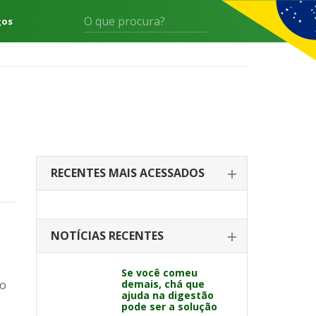
gos
RECENTES MAIS ACESSADOS
NOTÍCIAS RECENTES
Se você comeu
mo
demais, chá que
ajuda na digestão
pode ser a solução