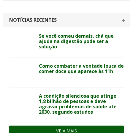
NOTÍCIAS RECENTES
Se você comeu demais, chá que
ajuda na digestão pode ser a
solução
Como combater a vontade louca de
comer doce que aparece às 11h
A condição silenciosa que atinge
1,8 bilhão de pessoas e deve
agravar problemas de saúde até
2030, segundo estudos
VEJA MAIS