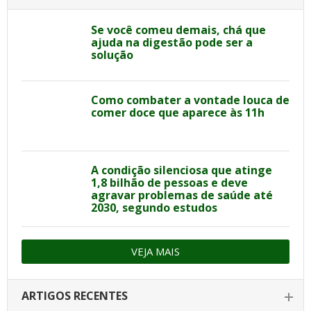
Se você comeu demais, chá que
ajuda na digestão pode ser a
solução
Como combater a vontade louca de
comer doce que aparece às 11h
A condição silenciosa que atinge
1,8 bilhão de pessoas e deve
agravar problemas de saúde até
2030, segundo estudos
VEJA MAIS
ARTIGOS RECENTES