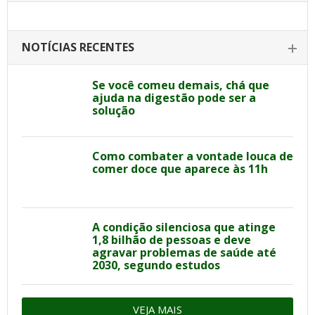
NOTÍCIAS RECENTES
Se você comeu demais, chá que
ajuda na digestão pode ser a
solução
Como combater a vontade louca de
comer doce que aparece às 11h
A condição silenciosa que atinge
1,8 bilhão de pessoas e deve
agravar problemas de saúde até
2030, segundo estudos
VEJA MAIS