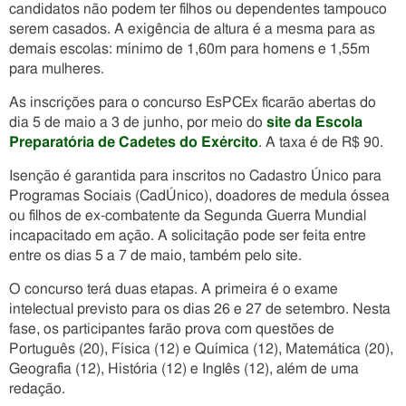
candidatos não podem ter filhos ou dependentes tampouco
serem casados. A exigência de altura é a mesma para as
demais escolas: mínimo de 1,60m para homens e 1,55m
para mulheres.
As inscrições para o concurso EsPCEx ficarão abertas do
dia 5 de maio a 3 de junho, por meio do
site da Escola
Preparatória de Cadetes do Exército
. A taxa é de R$ 90.
Isenção é garantida para inscritos no Cadastro Único para
Programas Sociais (CadÚnico), doadores de medula óssea
ou filhos de ex-combatente da Segunda Guerra Mundial
incapacitado em ação. A solicitação pode ser feita entre
entre os dias 5 a 7 de maio, também pelo site.
O concurso terá duas etapas. A primeira é o exame
intelectual previsto para os dias 26 e 27 de setembro. Nesta
fase, os participantes farão prova com questões de
Português (20), Física (12) e Química (12), Matemática (20),
Geografia (12), História (12) e Inglês (12), além de uma
redação.