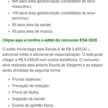
900 para área geral/aviação (candidatos do sexo
masculino);
100 para área geral/aviação (candidatos do sexo
feminino);
55 para área da saúde;
45 para área de música.
Clique aqui e confira o
edital do concurso ESA 2020
O soldo inicial pago pela Escola é de R$ 3.825,00 +
adicional militar e adicional de especialização. O total pode
chegar a R$ 5.049,00 com outros benefícios. O concurso
será realizado pela própria Escola de Sargento e as etapas
serão divididas da seguinte forma:
Provas objetivas;
Provação de redação;
Prova de títulos;
Inspeção de saúde;
Exame de aptidão física;