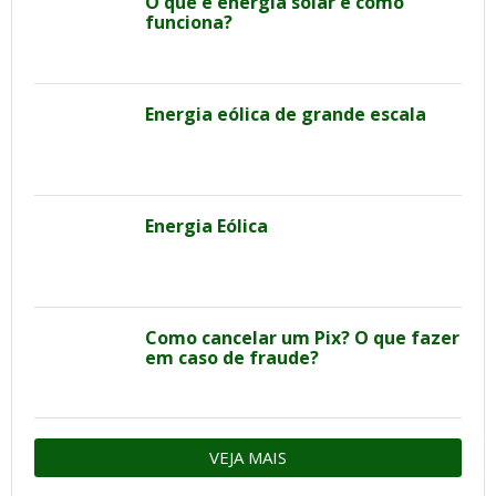
O que é energia solar é como
funciona?
Energia eólica de grande escala
Energia Eólica
Como cancelar um Pix? O que fazer
em caso de fraude?
VEJA MAIS