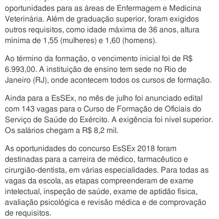
oportunidades para as áreas de Enfermagem e Medicina
Veterinária. Além de graduação superior, foram exigidos
outros requisitos, como idade máxima de 36 anos, altura
mínima de 1,55 (mulheres) e 1,60 (homens).
Ao término da formação, o vencimento inicial foi de R$
6.993,00. A instituição de ensino tem sede no Rio de
Janeiro (RJ), onde acontecem todos os cursos de formação.
Ainda para a EsSEx, no mês de julho foi anunciado edital
com 143 vagas para o Curso de Formação de Oficiais do
Serviço de Saúde do Exército. A exigência foi nível superior.
Os salários chegam a R$ 8,2 mil.
As oportunidades do concurso EsSEx 2018 foram
destinadas para a carreira de médico, farmacêutico e
cirurgião-dentista, em várias especialidades. Para todas as
vagas da escola, as etapas compreenderam de exame
intelectual, inspeção de saúde, exame de aptidão física,
avaliação psicológica e revisão médica e de comprovação
de requisitos.