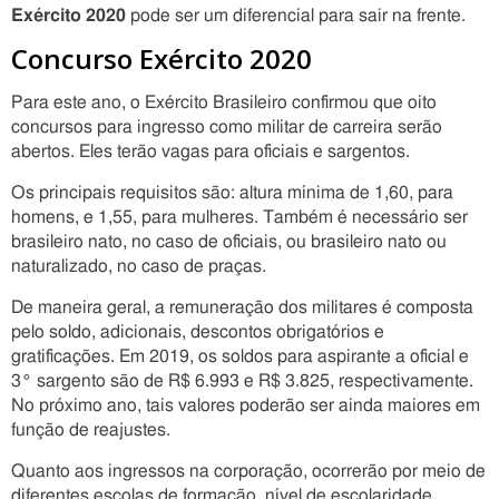
Exército 2020
pode ser um diferencial para sair na frente.
Concurso Exército 2020
Para este ano, o Exército Brasileiro confirmou que oito
concursos para ingresso como militar de carreira serão
abertos. Eles terão vagas para oficiais e sargentos.
Os principais requisitos são: altura mínima de 1,60, para
homens, e 1,55, para mulheres. Também é necessário ser
brasileiro nato, no caso de oficiais, ou brasileiro nato ou
naturalizado, no caso de praças.
De maneira geral, a remuneração dos militares é composta
pelo soldo, adicionais, descontos obrigatórios e
gratificações. Em 2019, os soldos para aspirante a oficial e
3° sargento são de R$ 6.993 e R$ 3.825, respectivamente.
No próximo ano, tais valores poderão ser ainda maiores em
função de reajustes.
Quanto aos ingressos na corporação, ocorrerão por meio de
diferentes escolas de formação, nível de escolaridade,