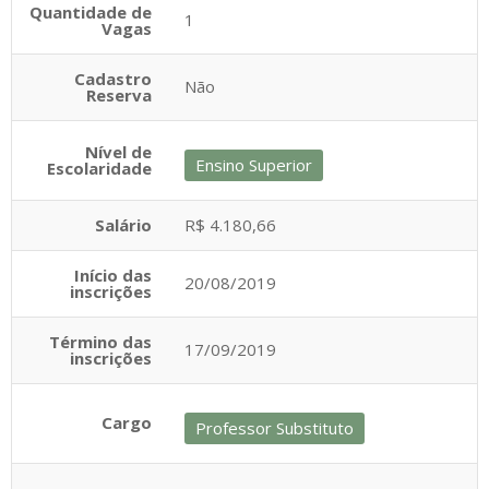
Quantidade de
1
Vagas
Cadastro
Não
Reserva
Nível de
Ensino Superior
Escolaridade
Salário
R$ 4.180,66
Início das
20/08/2019
inscrições
Término das
17/09/2019
inscrições
Cargo
Professor Substituto