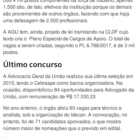
Dos 4 mil postos componentes da força de trabalho, apenas
1.500 são, de fato, efetivos da instituição porque os demais
são provenientes de outros órgãos, fazendo com que haja
uma defasagem de 2.500 profissionais.
A AGU tem, ainda, projeto de lei tramitando na CLDF cujo
texto cria o Plano Especial de Cargos de Apoio. O total de
vagas a serem criadas, segundo o PL 6.788/2017, é de 3 mil
postos.
Último concurso
A Advocacia Geral da União realizou sua última seleção em
2015, tendo o Cebraspe como banca organizadora. Na
ocasião, disponibilizou 84 oportunidades para Advogado da
União, com remuneração de R$ 17.330,33.
No ano anterior, o órgão abriu 60 vagas para técnico e
analista, sob a organização do Idecan. A convocação, no
entanto, foi de 71 candidatos aprovados, o que mostra
número maior de nomeações que o previsto em edital.