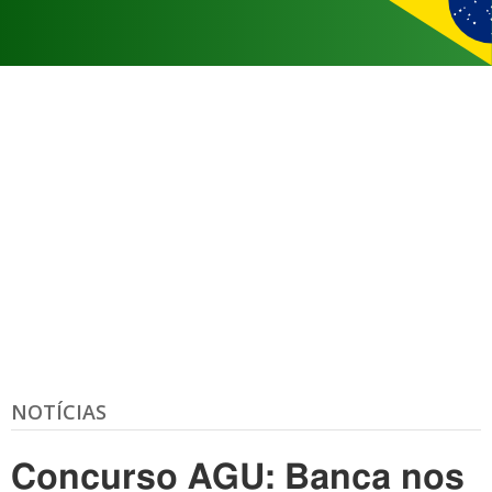
NOTÍCIAS
Concurso AGU: Banca nos