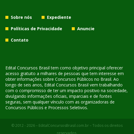
Sobre nós
Expediente
Políticas de Privacidade
Anuncie
Contato
Edital Concursos Brasil tem como objetivo principal oferecer
acesso gratuito a milhares de pessoas que tem interesse em
obter informações sobre Concursos Públicos no Brasil. Ao
longo de seis anos, Edital Concursos Brasil vem trabalhando
com o compromisso de ter um impacto positivo na sociedade,
divulgando informações oficiais, imparciais e de fontes
seguras, sem qualquer vínculo com as organizadoras de
Concursos Públicos e Processos Seletivos.
© 2012 - 2026 – EditalConcursosBrasil.com.br – Todos os direitos
reservados.