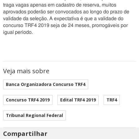
traga vagas apenas em cadastro de reserva, muitos
aprovados poderão ser convocados ao longo do prazo de
validade da seleção. A expectativa é que a validade do
concurso TRF4 2019 seja de 24 meses, prorrogáveis por
igual período.
Veja mais sobre
Banca Organizadora Concurso TRF4
Concurso TRF4 2019
Edital TRF4 2019
TRF4
Tribunal Regional Federal
Compartilhar
Estes