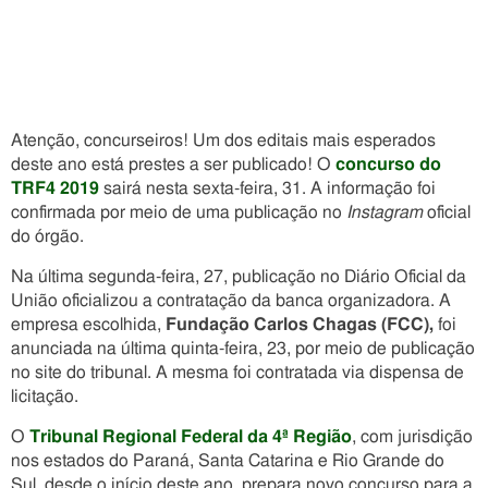
Atenção, concurseiros! Um dos editais mais esperados
deste ano está prestes a ser publicado! O
concurso do
TRF4 2019
sairá nesta sexta-feira, 31. A informação foi
confirmada por meio de uma publicação no
Instagram
oficial
do órgão.
Na última segunda-feira, 27, publicação no Diário Oficial da
União oficializou a contratação da banca organizadora. A
empresa escolhida,
Fundação Carlos Chagas (FCC),
foi
anunciada na última quinta-feira, 23, por meio de publicação
no site do tribunal. A mesma foi contratada via dispensa de
licitação.
O
Tribunal Regional Federal da 4ª Região
, com jurisdição
nos estados do Paraná, Santa Catarina e Rio Grande do
Sul, desde o início deste ano, prepara novo concurso para a