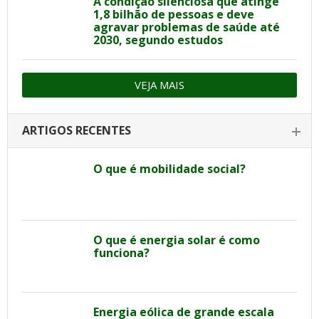
A condição silenciosa que atinge
1,8 bilhão de pessoas e deve
agravar problemas de saúde até
2030, segundo estudos
VEJA MAIS
ARTIGOS RECENTES
O que é mobilidade social?
O que é energia solar é como
funciona?
Energia eólica de grande escala