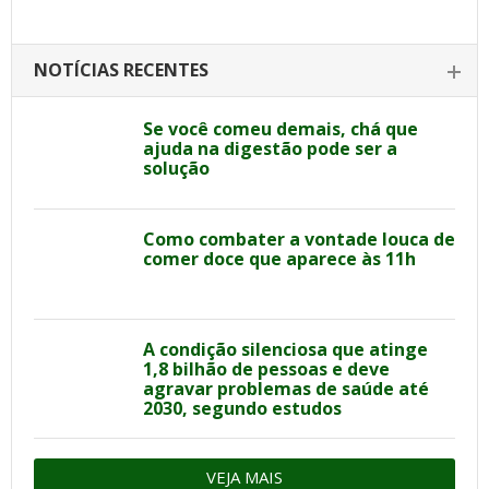
NOTÍCIAS RECENTES
Se você comeu demais, chá que
ajuda na digestão pode ser a
solução
Como combater a vontade louca de
comer doce que aparece às 11h
A condição silenciosa que atinge
1,8 bilhão de pessoas e deve
agravar problemas de saúde até
2030, segundo estudos
VEJA MAIS