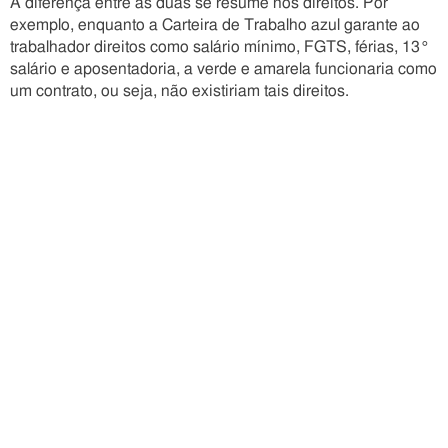
A diferença entre as duas se resume nos direitos. Por
exemplo, enquanto a Carteira de Trabalho azul garante ao
trabalhador direitos como salário mínimo, FGTS, férias, 13°
salário e aposentadoria, a verde e amarela funcionaria como
um contrato, ou seja, não existiriam tais direitos.