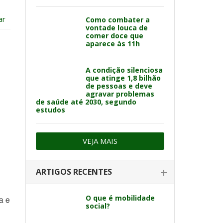
ar
Como combater a
vontade louca de
comer doce que
aparece às 11h
A condição silenciosa
que atinge 1,8 bilhão
de pessoas e deve
agravar problemas
de saúde até 2030, segundo
estudos
VEJA MAIS
ARTIGOS RECENTES
O que é mobilidade
a e
social?