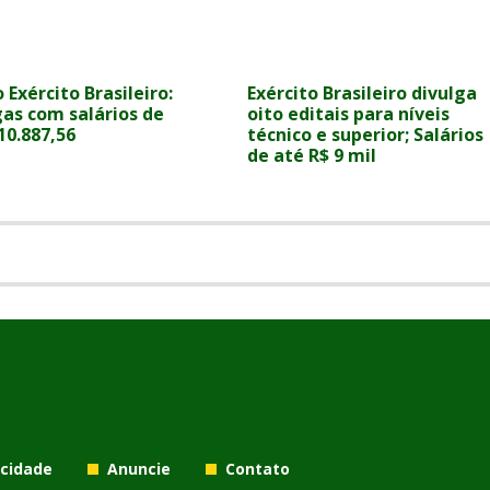
 Exército Brasileiro:
Exército Brasileiro divulga
gas com salários de
oito editais para níveis
10.887,56
técnico e superior; Salários
de até R$ 9 mil
acidade
Anuncie
Contato