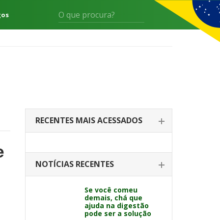
gos
RECENTES MAIS ACESSADOS
e
NOTÍCIAS RECENTES
Se você comeu
demais, chá que
ajuda na digestão
pode ser a solução