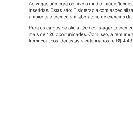
As vagas são para os níveis médio, médio/técnic
inseridas. Estas são: Fisioterapia com especiali
ambiente e técnico em laboratório de ciências da
Para os cargos de oficial técnico, sargento técnic
mais de 120 oportunidades. Com isso, a remunera
farmacêuticos, dentistas e veterinários) e R$ 4.4