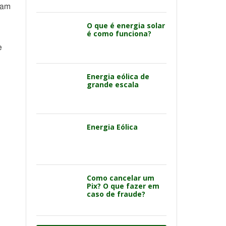
ram
O que é energia solar
é como funciona?
e
Energia eólica de
grande escala
Energia Eólica
Como cancelar um
Pix? O que fazer em
caso de fraude?