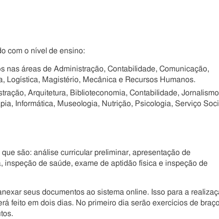
do com o nível de ensino:
os nas áreas de Administração, Contabilidade, Comunicação,
a, Logística, Magistério, Mecânica e Recursos Humanos.
stração, Arquitetura, Biblioteconomia, Contabilidade, Jornalismo
ia, Informática, Museologia, Nutrição, Psicologia, Serviço Soci
 que são: análise curricular preliminar, apresentação de
a, inspeção de saúde, exame de aptidão física e inspeção de
anexar seus documentos ao sistema online. Isso para a realiza
erá feito em dois dias. No primeiro dia serão exercícios de braç
tos.