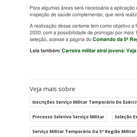
Para algumas áreas será necessária a aplicação d
inspeção de saúde complementar, que será realiza
A realização desse certame tem como objetivo a 
2020, com a possibilidade de prorrogar por mais 
seleção, acesse a página do
Comando da 5ª Regi
Leia também:
Carreira militar atrai jovens: 
Veja mais sobre
Inscrições Serviço Militar Temporário Do Exérci
Processo Seletivo Serviço Militar
Seleção E
Serviço Militar Temporário Da 5ª Região Militar 