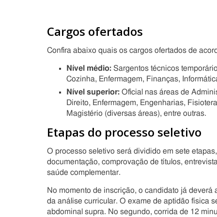
Cargos ofertados
Confira abaixo quais os cargos ofertados de acor
Nível médio:
Sargentos técnicos temporári
Cozinha, Enfermagem, Finanças, Informátic
Nível superior:
Oficial nas áreas de Admini
Direito, Enfermagem, Engenharias, Fisioterap
Magistério (diversas áreas), entre outras.
Etapas do processo seletivo
O processo seletivo será dividido em sete etapas,
documentação, comprovação de títulos, entrevist
saúde complementar.
No momento de inscrição, o candidato já deverá 
da análise curricular. O exame de aptidão física s
abdominal supra. No segundo, corrida de 12 minu