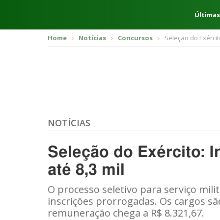
Últimas
Home
Notícias
Concursos
Seleção do Exército
NOTÍCIAS
Seleção do Exército: I
até 8,3 mil
O processo seletivo para serviço mili
inscrições prorrogadas. Os cargos são
remuneração chega a R$ 8.321,67.