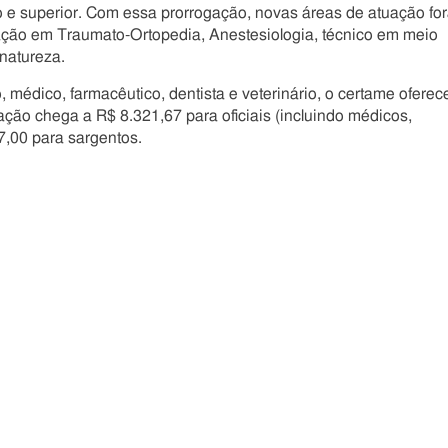
o e superior. Com essa prorrogação, novas áreas de atuação fo
zação em Traumato-Ortopedia, Anestesiologia, técnico em meio
 natureza.
o, médico, farmacêutico, dentista e veterinário, o certame oferec
ção chega a R$ 8.321,67 para oficiais (incluindo médicos,
37,00 para sargentos.