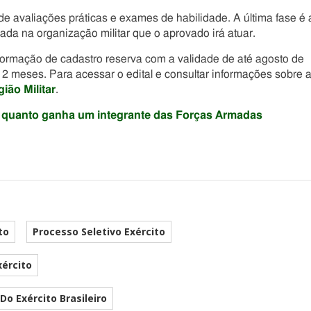
e avaliações práticas e exames de habilidade. A última fase é 
da na organização militar que o aprovado irá atuar.
formação de cadastro reserva com a validade de até agosto de
12 meses. Para acessar o edital e consultar informações sobre 
ão Militar
.
Veja quanto ganha um integrante das Forças Armadas
to
Processo Seletivo Exército
xército
Do Exército Brasileiro