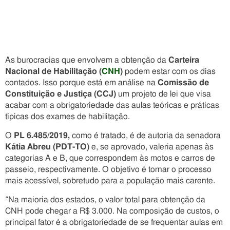
As burocracias que envolvem a obtenção da
Carteira
Nacional de Habilitação (
CNH
)
podem estar com os dias
contados. Isso porque está em análise na
Comissão de
Constituição e Justiça (CCJ)
um projeto de lei que visa
acabar com a obrigatoriedade das aulas teóricas e práticas
típicas dos exames de habilitação.
O
PL 6.485/2019,
como é tratado, é de autoria da senadora
Kátia Abreu (PDT-TO)
e, se aprovado, valeria apenas às
categorias A e B, que correspondem às motos e carros de
passeio, respectivamente. O objetivo é tornar o processo
mais acessível, sobretudo para a população mais carente.
“Na maioria dos estados, o valor total para obtenção da
CNH pode chegar a R$ 3.000. Na composição de custos, o
principal fator é a obrigatoriedade de se frequentar aulas em