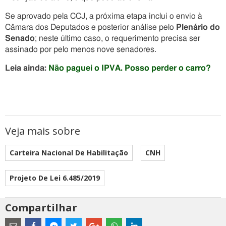
Se aprovado pela CCJ, a próxima etapa inclui o envio à
Câmara dos Deputados e posterior análise pelo
Plenário do
Senado
; neste último caso, o requerimento precisa ser
assinado por pelo menos nove senadores.
Leia ainda:
Não paguei o IPVA. Posso perder o carro?
Veja mais sobre
Carteira Nacional De Habilitação
CNH
Projeto De Lei 6.485/2019
Compartilhar
Estes
são