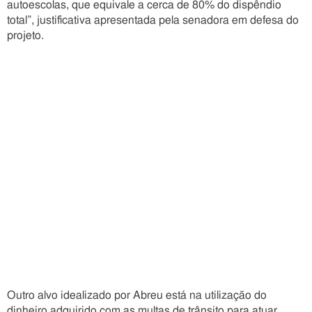
autoescolas, que equivale a cerca de 80% do dispêndio
total”, justificativa apresentada pela senadora em defesa do
projeto.
Outro alvo idealizado por Abreu está na utilização do
dinheiro adquirido com as multas de trânsito para atuar