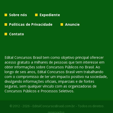
Sobre nós
Expediente
Políticas de Privacidade
Anuncie
Contato
Edital Concursos Brasil tem como objetivo principal oferecer
acesso gratuito a milhares de pessoas que tem interesse em
obter informações sobre Concursos Públicos no Brasil. Ao
longo de seis anos, Edital Concursos Brasil vem trabalhando
com o compromisso de ter um impacto positivo na sociedade,
divulgando informações oficiais, imparciais e de fontes
seguras, sem qualquer vínculo com as organizadoras de
Concursos Públicos e Processos Seletivos.
© 2012 - 2026 – EditalConcursosBrasil.com.br – Todos os direitos
reservados.