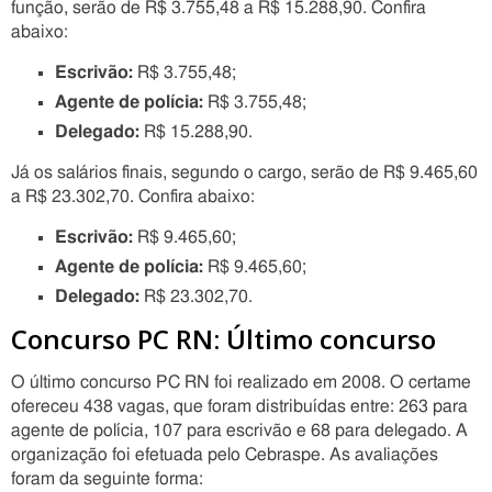
função, serão de R$ 3.755,48 a R$ 15.288,90. Confira
abaixo:
Escrivão:
R$ 3.755,48;
Agente de polícia:
R$ 3.755,48;
Delegado:
R$ 15.288,90.
Já os salários finais, segundo o cargo, serão de R$ 9.465,60
a R$ 23.302,70. Confira abaixo:
Escrivão:
R$ 9.465,60;
Agente de polícia:
R$ 9.465,60;
Delegado:
R$ 23.302,70.
Concurso PC RN: Último concurso
O último concurso PC RN foi realizado em 2008. O certame
ofereceu 438 vagas, que foram distribuídas entre: 263 para
agente de polícia, 107 para escrivão e 68 para delegado. A
organização foi efetuada pelo Cebraspe. As avaliações
foram da seguinte forma: