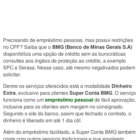
Precisando de empréstimo pessoas, mas possui restrições
no CPF? Saiba que o
BMG (Banco de Minas Gerais S.A)
disponibiliza uma opção de crédito sem as burocráticas
consultas aos órgãos de proteção ao crédito, a exemplo
SPC e Serasa. Nesse caso, até mesmo negativados podem
solicitar.
Dentre os serviços oferecidos está a modalidade
Dinheiro
Extra
, exclusivo para clientes
Super Conta BMG
. O serviço
funciona como um
empréstimo pessoal
de fácil aprovação,
inclusive para os clientes sem margem no consignado.
Segundo o site do banco, assim que fechado o contrato, o
dinheiro é liberado em até 1 dia útil.
Além do empréstimo facilitado, a Super Conta BMG também
conta com outros serviços tradicionais e que envolvem