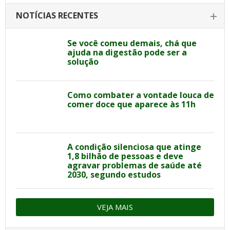
NOTÍCIAS RECENTES
Se você comeu demais, chá que
ajuda na digestão pode ser a
solução
Como combater a vontade louca de
comer doce que aparece às 11h
A condição silenciosa que atinge
1,8 bilhão de pessoas e deve
agravar problemas de saúde até
2030, segundo estudos
VEJA MAIS