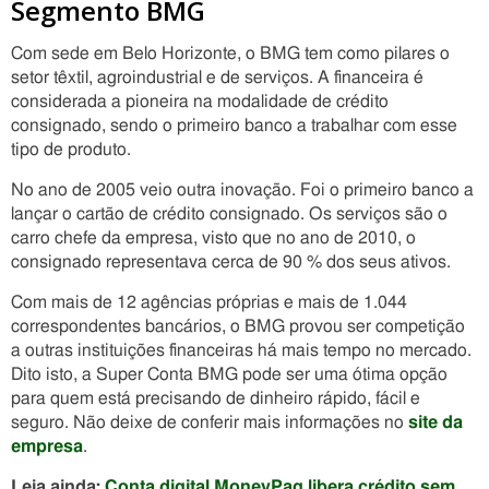
Segmento BMG
Com sede em Belo Horizonte, o BMG tem como pilares o
setor têxtil, agroindustrial e de serviços. A financeira é
considerada a pioneira na modalidade de crédito
consignado, sendo o primeiro banco a trabalhar com esse
tipo de produto.
No ano de 2005 veio outra inovação. Foi o primeiro banco a
lançar o cartão de crédito consignado. Os serviços são o
carro chefe da empresa, visto que no ano de 2010, o
consignado representava cerca de 90 % dos seus ativos.
Com mais de 12 agências próprias e mais de 1.044
correspondentes bancários, o BMG provou ser competição
a outras instituições financeiras há mais tempo no mercado.
Dito isto, a Super Conta BMG pode ser uma ótima opção
para quem está precisando de dinheiro rápido, fácil e
seguro. Não deixe de conferir mais informações no
site da
empresa
.
Leia ainda:
Conta digital MoneyPag libera crédito sem