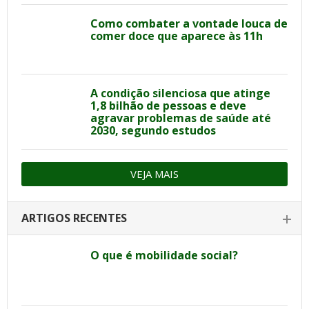
Como combater a vontade louca de
comer doce que aparece às 11h
A condição silenciosa que atinge
1,8 bilhão de pessoas e deve
agravar problemas de saúde até
2030, segundo estudos
VEJA MAIS
ARTIGOS RECENTES
O que é mobilidade social?