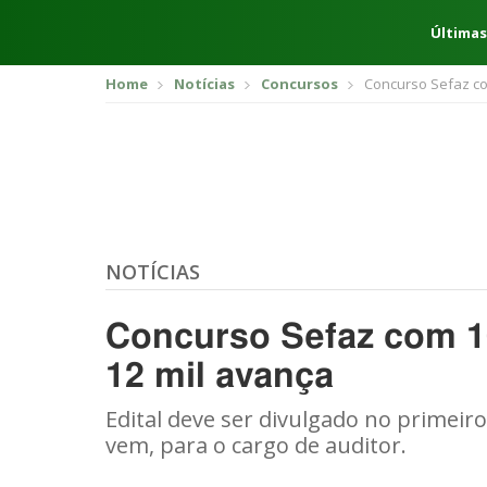
Últimas
Home
Notícias
Concursos
Concurso Sefaz co
NOTÍCIAS
Concurso Sefaz com 10
12 mil avança
Edital deve ser divulgado no primeir
vem, para o cargo de auditor.