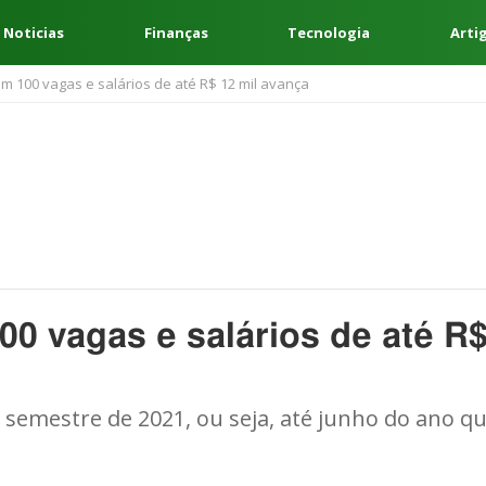
 Noticias
Finanças
Tecnologia
Arti
m 100 vagas e salários de até R$ 12 mil avança
0 vagas e salários de até R
o semestre de 2021, ou seja, até junho do ano q