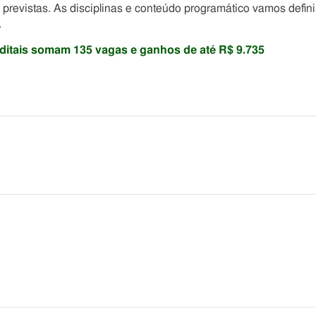
 previstas. As disciplinas e conteúdo programático vamos defini
.
itais somam 135 vagas e ganhos de até R$ 9.735
he