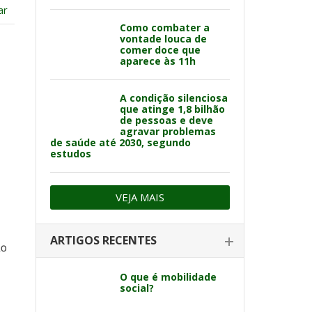
ar
Como combater a
vontade louca de
comer doce que
aparece às 11h
A condição silenciosa
que atinge 1,8 bilhão
de pessoas e deve
agravar problemas
de saúde até 2030, segundo
estudos
VEJA MAIS
ARTIGOS RECENTES
ão
O que é mobilidade
social?