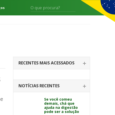
gos
RECENTES MAIS ACESSADOS
$
NOTÍCIAS RECENTES
ue
Se você comeu
demais, chá que
ajuda na digestão
pode ser a solução