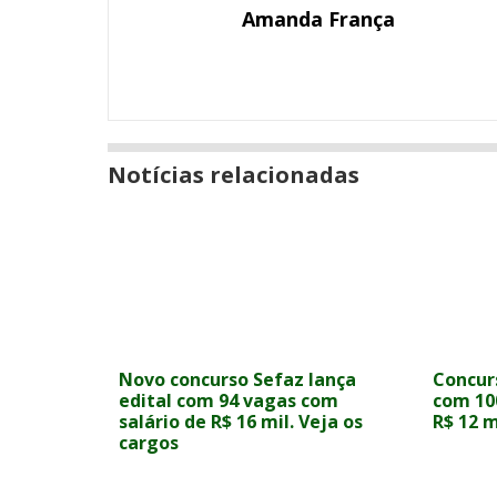
Messenger
Amanda França
Notícias relacionadas
Novo concurso Sefaz lança
Concur
edital com 94 vagas com
com 10
salário de R$ 16 mil. Veja os
R$ 12 m
cargos