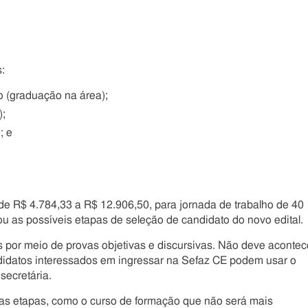
:
o (graduação na área);
);
; e
de R$ 4.784,33 a R$ 12.906,50, para jornada de trabalho de 40
u as possíveis etapas de seleção de candidato do novo edital.
 por meio de provas objetivas e discursivas. Não deve acontec
didatos interessados em ingressar na Sefaz CE podem usar o
secretária.
nas etapas, como o curso de formação que não será mais