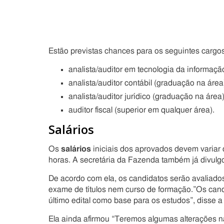
Estão previstas chances para os seguintes cargos
analista/auditor em tecnologia da informaçã
analista/auditor contábil (graduação na área
analista/auditor jurídico (graduação na área)
auditor fiscal (superior em qualquer área).
Salários
Os
salários
iniciais dos aprovados devem variar 
horas. A secretária da Fazenda também já divulgo
De acordo com ela, os candidatos serão avaliados
exame de títulos nem curso de formação.”Os can
último edital como base para os estudos”, disse a 
Ela ainda afirmou “Teremos algumas alterações 