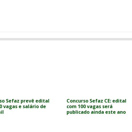
so Sefaz prevê edital
Concurso Sefaz CE: edital
0 vagas e salário de
com 100 vagas será
il
publicado ainda este ano