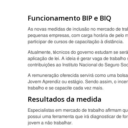
Funcionamento BIP e BIQ
As novas medidas de inclusão no mercado de tra
pequenas empresas, com carga horária de pelo men
participar de cursos de capacitação à distância.
Atualmente, técnicos do governo estudam se será
aplicação de lei. A ideia é gerar vaga de trabalh
contribuições ao Instituto Nacional do Seguro Soci
A remuneração oferecida servirá como uma bolsa,
Jovem Aprendiz ou estágio. Sendo assim, o incent
trabalho e se capacite cada vez mais.
Resultados da medida
Especialistas em mercado de trabalho afirmam que
possui uma ferramenta que irá diagnosticar de fo
jovem a não trabalhar.