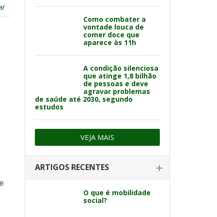
ar
Como combater a
vontade louca de
comer doce que
aparece às 11h
A condição silenciosa
que atinge 1,8 bilhão
de pessoas e deve
agravar problemas
de saúde até 2030, segundo
estudos
VEJA MAIS
ARTIGOS RECENTES
de
O que é mobilidade
social?