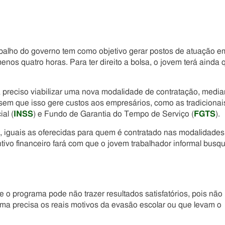
balho do governo tem como objetivo gerar postos de atuação e
os quatro horas. Para ter direito a bolsa, o jovem terá ainda 
 preciso viabilizar uma nova modalidade de contratação, media
o sem que isso gere custos aos empresários, como as tradicionai
al (
INSS
) e Fundo de Garantia do Tempo de Serviço (
FGTS
).
 iguais as oferecidas para quem é contratado nas modalidades
ivo financeiro fará com que o jovem trabalhador informal busq
 o programa pode não trazer resultados satisfatórios, pois não
rma precisa os reais motivos da evasão escolar ou que levam o