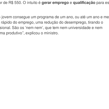
r de R$ 550. O intuito é
gerar emprego
e
qualificação
para es
o jovem consegue um programa de um ano, ou até um ano e me
o rápido do emprego, uma redução do desemprego, tirando o
issional. São os ‘nem nem’, que tem nem universidade e nem
 produtivo”, explicou o ministro.