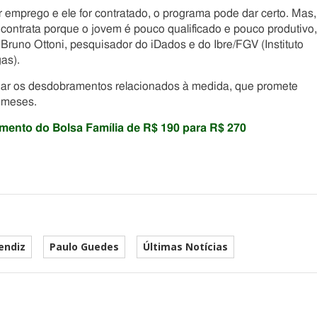
ar emprego e ele for contratado, o programa pode dar certo. Mas,
ontrata porque o jovem é pouco qualificado e pouco produtivo,
Bruno Ottoni, pesquisador do iDados e do Ibre/FGV (Instituto
as).
rdar os desdobramentos relacionados à medida, que promete
 meses.
umento do Bolsa Família de R$ 190 para R$ 270
endiz
Paulo Guedes
Últimas Notícias