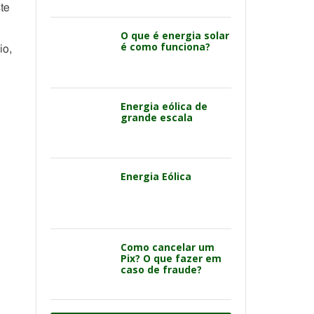
te
O que é energia solar
é como funciona?
io,
Energia eólica de
grande escala
Energia Eólica
Como cancelar um
Pix? O que fazer em
caso de fraude?