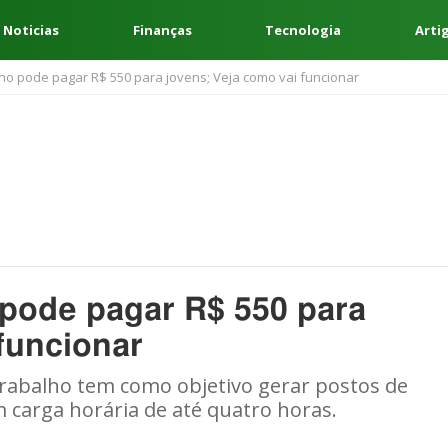
 Noticias
Finanças
Tecnologia
Arti
o pode pagar R$ 550 para jovens; Veja como vai funcionar
pode pagar R$ 550 para
funcionar
rabalho tem como objetivo gerar postos de
carga horária de até quatro horas.