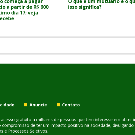
o começa a pagar
O que é um mutuário e o q
io a partir de R$ 600
isso significa?
imo dia 17; veja
ecebe
acidade
Anuncie
Contato
er acesso gratuito a milhares de pessoas que tem interesse em obter
o compromisso de ter um impacto positivo na sociedade, divulgando i
s e Processos Seletivos.