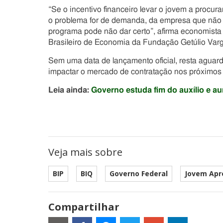
“Se o incentivo financeiro levar o jovem a procur
o problema for de demanda, da empresa que não c
programa pode não dar certo”, afirma economista 
Brasileiro de Economia da Fundação Getúlio Varg
Sem uma data de lançamento oficial, resta agua
impactar o mercado de contratação nos próximos
Leia ainda:
Governo estuda fim do auxílio e a
Veja mais sobre
BIP
BIQ
Governo Federal
Jovem Apr
Compartilhar
Estes
são