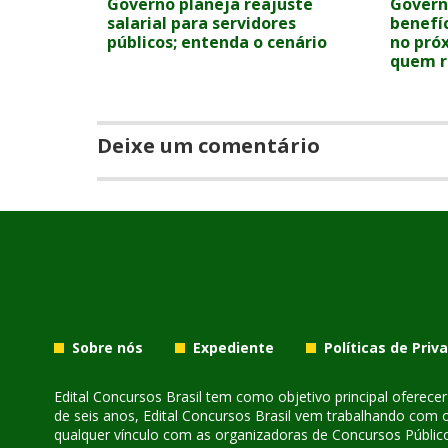
Governo planeja reajuste
Govern
salarial para servidores
benefíc
públicos; entenda o cenário
no próx
quem r
Deixe um comentário
Sobre nós
Expediente
Políticas de Priv
Edital Concursos Brasil tem como objetivo principal oferec
de seis anos, Edital Concursos Brasil vem trabalhando com 
qualquer vínculo com as organizadoras de Concursos Público