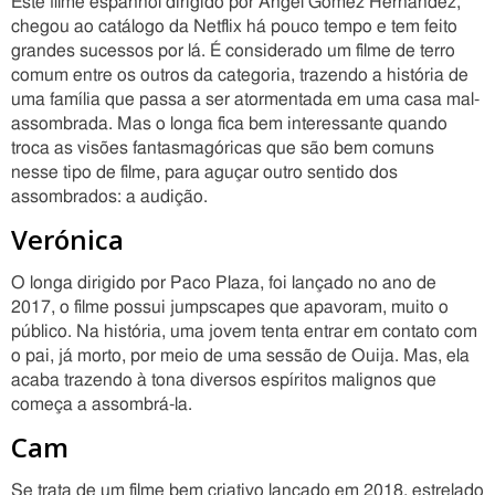
Este filme espanhol dirigido por Ángel Gómez Hernández,
chegou ao catálogo da Netflix há pouco tempo e tem feito
grandes sucessos por lá. É considerado um filme de terro
comum entre os outros da categoria, trazendo a história de
uma família que passa a ser atormentada em uma casa mal-
assombrada. Mas o longa fica bem interessante quando
troca as visões fantasmagóricas que são bem comuns
nesse tipo de filme, para aguçar outro sentido dos
assombrados: a audição.
Verónica
O longa dirigido por Paco Plaza, foi lançado no ano de
2017, o filme possui jumpscapes que apavoram, muito o
público. Na história, uma jovem tenta entrar em contato com
o pai, já morto, por meio de uma sessão de Ouija. Mas, ela
acaba trazendo à tona diversos espíritos malignos que
começa a assombrá-la.
Cam
Se trata de um filme bem criativo lançado em 2018, estrelado