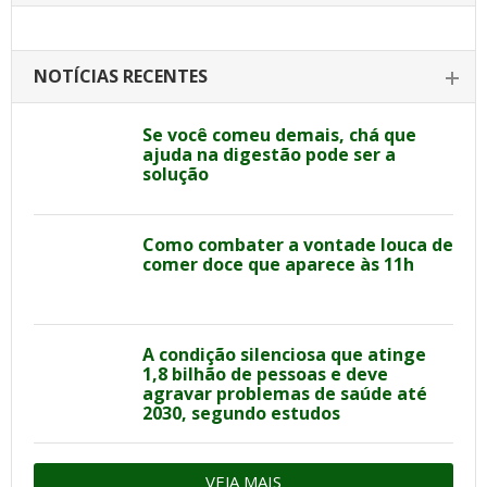
NOTÍCIAS RECENTES
Se você comeu demais, chá que
ajuda na digestão pode ser a
solução
Como combater a vontade louca de
comer doce que aparece às 11h
A condição silenciosa que atinge
1,8 bilhão de pessoas e deve
agravar problemas de saúde até
2030, segundo estudos
VEJA MAIS