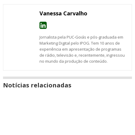
Messenger
janela
Vanessa Carvalho
Jornalista pela PUC-Goiás e pós-graduada em
Marketing Digital pelo IPOG. Tem 10 anos de
experiência em apresentação de programas
de rádio, televisão e, recentemente, ingressou
no mundo da produção de conteúdo.
Notícias relacionadas