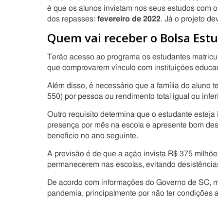
é que os alunos invistam nos seus estudos com o d
dos repasses:
fevereiro de 2022
. Já o projeto d
Quem vai receber o Bolsa Est
Terão acesso ao programa os estudantes matricu
que comprovarem vínculo com instituições educac
Além disso, é necessário que a família do aluno 
550) por pessoa ou rendimento total igual ou inferi
Outro requisito determina que o estudante esteja
presença por mês na escola e apresente bom dese
benefício no ano seguinte.
A previsão é de que a ação invista R$ 375 milhõe
permanecerem nas escolas, evitando desistência
De acordo com informações do Governo de SC, mai
pandemia, principalmente por não ter condições 