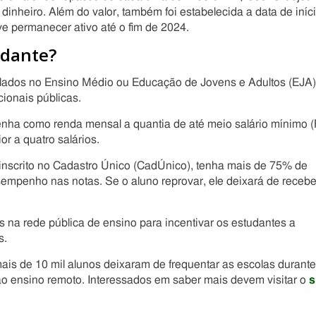
inheiro. Além do valor, também foi estabelecida a data de iníc
eve permanecer ativo até o fim de 2024.
udante?
lados no Ensino Médio ou Educação de Jovens e Adultos (EJA)
ionais públicas.
tenha como renda mensal a quantia de até meio salário mínimo 
or a quatro salários.
 inscrito no Cadastro Único (CadÚnico), tenha mais de 75% de
mpenho nas notas. Se o aluno reprovar, ele deixará de recebe
s na rede pública de ensino para incentivar os estudantes a
s.
s de 10 mil alunos deixaram de frequentar as escolas durante
ao ensino remoto. Interessados em saber mais devem visitar o
s