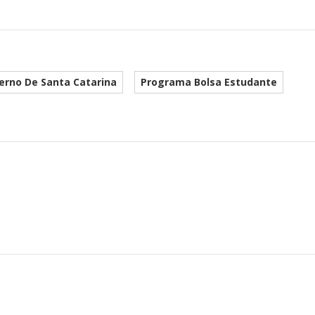
erno De Santa Catarina
Programa Bolsa Estudante
he