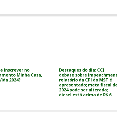
e inscrever no
Destaques do dia: CCJ
iamento Minha Casa,
debate sobre impeachment
Vida 2024?
relatório da CPI do MST é
apresentado; meta fiscal d
2024 pode ser alterada;
diesel está acima de R$ 6