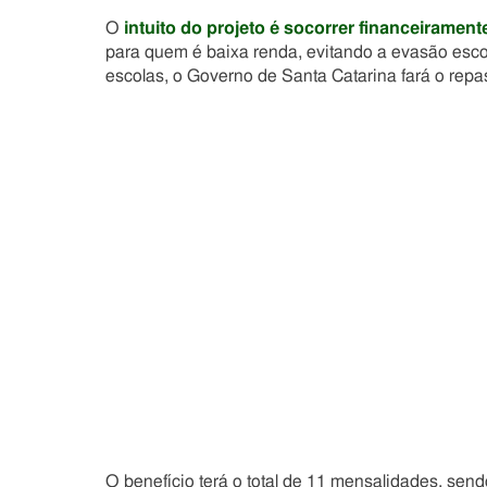
O
intuito do projeto é socorrer financeirament
para quem é baixa renda, evitando a evasão esco
escolas, o Governo de Santa Catarina fará o repa
O benefício terá o total de 11 mensalidades, sen