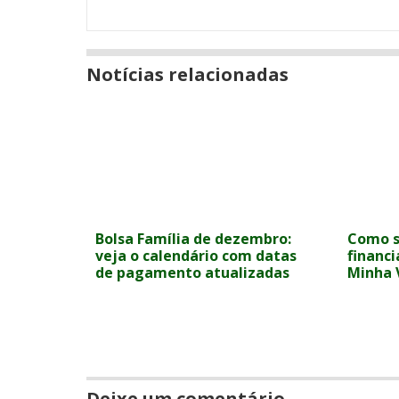
Notícias relacionadas
Bolsa Família de dezembro:
Como s
veja o calendário com datas
financ
de pagamento atualizadas
Minha 
Deixe um comentário