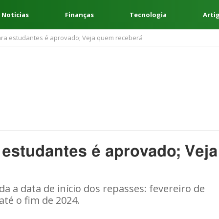
 Noticias
Finanças
Tecnologia
Arti
para estudantes é aprovado; Veja quem receberá
 estudantes é aprovado; Veja
a a data de início dos repasses: fevereiro de
até o fim de 2024.