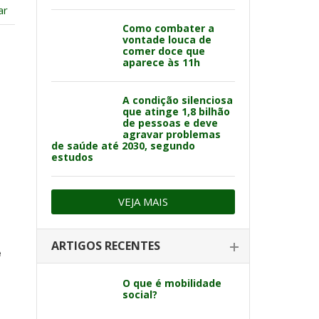
ar
Como combater a
vontade louca de
comer doce que
aparece às 11h
A condição silenciosa
que atinge 1,8 bilhão
de pessoas e deve
agravar problemas
de saúde até 2030, segundo
estudos
VEJA MAIS
ARTIGOS RECENTES
e
O que é mobilidade
social?