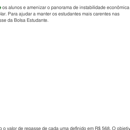
e
os alunos e amenizar o panorama de instabilidade econômica
lar. Para ajudar a manter os estudantes mais carentes nas
sse da Bolsa Estudante.
do o valor de repasse de cada uma definido em R$ 568. O objeti