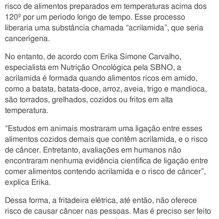
risco de alimentos preparados em temperaturas acima dos
120º por um período longo de tempo. Esse processo
liberaria uma substância chamada “acrilamida”, que seria
cancerígena.
No entanto, de acordo com Erika Simone Carvalho,
especialista em Nutrição Oncológica pela SBNO, a
acrilamida é formada quando alimentos ricos em amido,
como a batata, batata-doce, arroz, aveia, trigo e mandioca,
são torrados, grelhados, cozidos ou fritos em alta
temperatura.
“Estudos em animais mostraram uma ligação entre esses
alimentos cozidos demais que contêm acrilamida, e o risco
de câncer. Entretanto, avaliações em humanos não
encontraram nenhuma evidência científica de ligação entre
comer alimentos contendo acrilamida e o risco de câncer”,
explica Erika.
Dessa forma, a fritadeira elétrica, até então, não oferece
risco de causar câncer nas pessoas. Mas é preciso ser feito