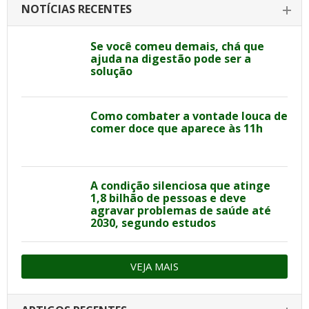
NOTÍCIAS RECENTES
Se você comeu demais, chá que
ajuda na digestão pode ser a
solução
Como combater a vontade louca de
comer doce que aparece às 11h
A condição silenciosa que atinge
1,8 bilhão de pessoas e deve
agravar problemas de saúde até
2030, segundo estudos
VEJA MAIS