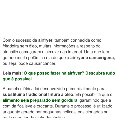
Com o sucesso da
airfryer
, também conhecida como
fritadeira sem óleo, muitas informações a respeito do
utensílio começaram a circular nas internet. Uma que tem
gerado muita polêmica é a de que a
airfryer é cancerígena
,
ou seja, pode causar câncer.
Leia mais:
O que posso fazer na airfryer? Descubra tudo
que é possível
A panela elétrica foi desenvolvida primordialmente para
substituir a tradicional fritura a óleo
. Ela possibilita que o
alimento seja preparado sem gordura
, garantindo que a
comida fica leve e crocante. Durante o processo, é utilizado
ar quente gerado por pequenas hélices, posicionadas na
parte superior do eletrodoméstico.