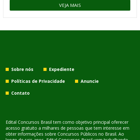
VEJA MAIS
Sobre nós
Expediente
Políticas de Privacidade
Anuncie
Contato
Edital Concursos Brasil tem como objetivo principal oferecer
acesso gratuito a milhares de pessoas que tem interesse em
obter informações sobre Concursos Públicos no Brasil. Ao
longo de seis anos, Edital Concursos Brasil vem trabalhando