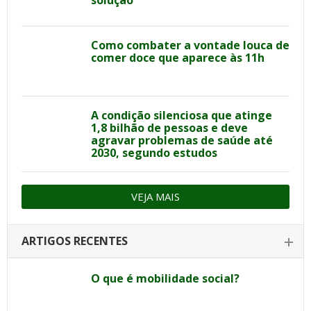
solução
Como combater a vontade louca de
comer doce que aparece às 11h
A condição silenciosa que atinge
1,8 bilhão de pessoas e deve
agravar problemas de saúde até
2030, segundo estudos
VEJA MAIS
ARTIGOS RECENTES
O que é mobilidade social?