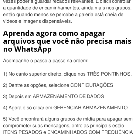
vezes poderia guardar recados relevantes. É difícil controlar
a quantidade de encaminhamentos, ainda mais nos grupos,
então quando menos se percebe a galeria está cheia de
vídeos e imagens dispensáveis.
Aprenda agora como apagar
arquivos que você não precisa mais
no WhatsApp
Acompanhe o passo a passo na ordem:
1) No canto superior direito, clique nos TRÊS PONTINHOS.
2) Dentre as opções, selecione CONFIGURAÇÕES
3) Depois em ARMAZENAMENTO DE DADOS
4) Agora é só clicar em GERENCIAR ARMAZENAMENTO
5) Você encontrará alguns grupos de mídia para apagar sem
comprometer suas mensagens, entre as principais estão
ITENS PESADOS e ENCAMINHADOS COM FREQUÊNCIA