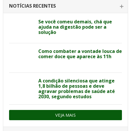
NOTÍCIAS RECENTES
Se você comeu demais, chá que
ajuda na digestão pode ser a
solução
Como combater a vontade louca de
comer doce que aparece às 11h
A condição silenciosa que atinge
1,8 bilhão de pessoas e deve
agravar problemas de saúde até
2030, segundo estudos
VEJA MAIS