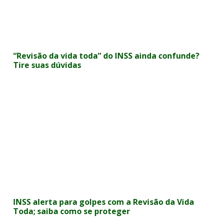
“Revisão da vida toda” do INSS ainda confunde?
Tire suas dúvidas
INSS alerta para golpes com a Revisão da Vida
Toda; saiba como se proteger