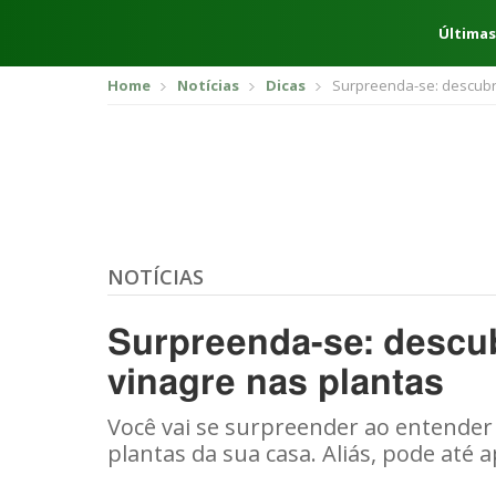
Últimas
Home
Notícias
Dicas
Surpreenda-se: descubr
NOTÍCIAS
Surpreenda-se: descu
vinagre nas plantas
Você vai se surpreender ao entender 
plantas da sua casa. Aliás, pode até 