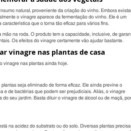
 insumo natural, proveniente da criação do vinho. Embora exist
inalmente o vinagre aparece da fermentação do vinho. Ele é um
característica que o torna tão eficaz para vários fins.
ma mão na roda. O produto tem a capacidade, inclusive, de garant
tais. Os efeitos do vinagre certamente vão ajudar bastante.
car vinagre nas plantas de casa
 vinagre nas plantas ainda hoje.
plantas seja eliminado de forma eficaz. Ele ainda previne o
 e de bactérias que podem ser prejudiciais. Aliás, o vinagre
 do seu jardim. Basta diluir o vinagre de álcool ou de maçã, po
stá na acidez do substrato ou do solo. Diversas plantas precis