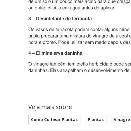
de um solo um pouco mais ácido para que cresçam
ou então diluí-lo em água antes de aplicar.
3 – Desinfetante de terracota
Os vasos de terracota podem contar alguns minera
basta preparar uma mistura de vinagre de álcool 
hora e pronto. Pode utilizar sem medo depois de
4 – Elimina erva daninha
O vinagre também tem efeito herbicida e pode ser
daninhas. Elas atrapalham o desenvolvimento de o
Veja mais sobre
Como Cultivar Plantas
Plantas
Vinagre