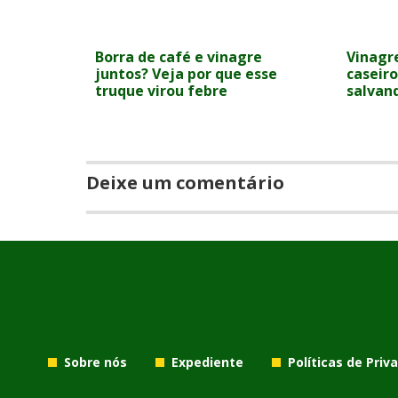
Borra de café e vinagre
Vinagre
juntos? Veja por que esse
caseir
truque virou febre
salvan
Deixe um comentário
Sobre nós
Expediente
Políticas de Priv