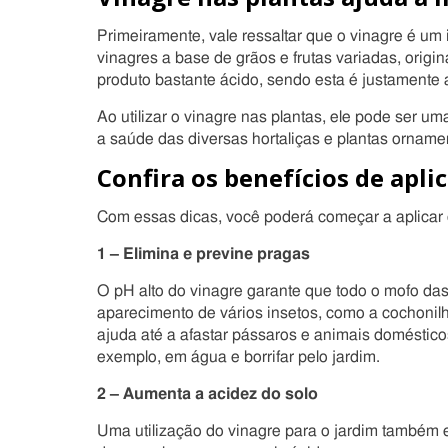
Primeiramente, vale ressaltar que o vinagre é um
vinagres a base de grãos e frutas variadas, orig
produto bastante ácido, sendo esta é justamente a 
Ao utilizar o vinagre nas plantas, ele pode ser u
a saúde das diversas hortaliças e plantas ornamen
Confira os benefícios de apli
Com essas dicas, você poderá começar a aplicar o
1 – Elimina e previne pragas
O pH alto do vinagre garante que todo o mofo das 
aparecimento de vários insetos, como a cochonilha
ajuda até a afastar pássaros e animais domésticos
exemplo, em água e borrifar pelo jardim.
2 – Aumenta a acidez do solo
Uma utilização do vinagre para o jardim também e