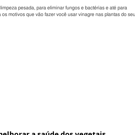
 limpeza pesada, para eliminar fungos e bactérias e até para
a os motivos que vão fazer você usar vinagre nas plantas do se
melhorar a saúde dos vegetais