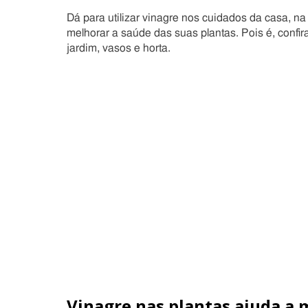
Dá para utilizar vinagre nos cuidados da casa, na
melhorar a saúde das suas plantas. Pois é, confir
jardim, vasos e horta.
Vinagre nas plantas ajuda a 