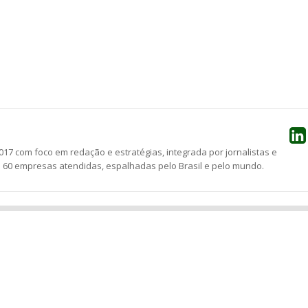
he
17 com foco em redação e estratégias, integrada por jornalistas e
e 60 empresas atendidas, espalhadas pelo Brasil e pelo mundo.