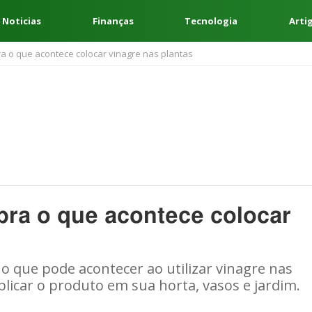
 Noticias
Finanças
Tecnologia
Arti
a o que acontece colocar vinagre nas plantas
bra o que acontece colocar
o que pode acontecer ao utilizar vinagre nas
aplicar o produto em sua horta, vasos e jardim.