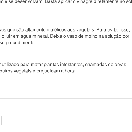
 e se desenvolvam. Basta aplicar o vinagre diretamente no sol
is que são altamente maléficos aos vegetais. Para evitar isso,
e diluir em água mineral. Deixe o vaso de molho na solução por 
sse procedimento.
 utilizado para matar plantas infestantes, chamadas de ervas
utros vegetais e prejudicam a horta.