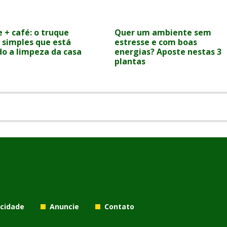
 + café: o truque
Quer um ambiente sem
o simples que está
estresse e com boas
do a limpeza da casa
energias? Aposte nestas 3
plantas
acidade
Anuncie
Contato