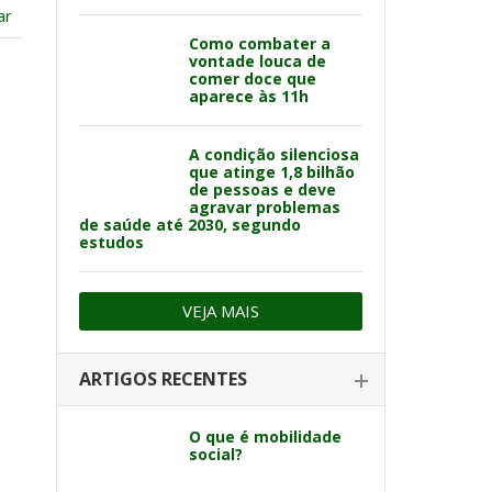
ar
Como combater a
vontade louca de
comer doce que
aparece às 11h
A condição silenciosa
que atinge 1,8 bilhão
de pessoas e deve
agravar problemas
de saúde até 2030, segundo
estudos
VEJA MAIS
ARTIGOS RECENTES
O que é mobilidade
social?