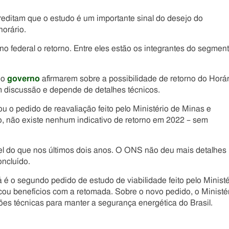
reditam que o estudo é um importante sinal do desejo do
horário.
 federal o retorno. Entre eles estão os integrantes do segmen
do
governo
afirmarem sobre a possibilidade de retorno do Horár
 discussão e depende de detalhes técnicos.
u o pedido de reavaliação feito pelo Ministério de Minas e
, não existe nenhum indicativo de retorno em 2022 – sem
vel do que nos últimos dois anos. O ONS não deu mais detalhes
oncluído.
 é o segundo pedido de estudo de viabilidade feito pelo Ministé
cou benefícios com a retomada. Sobre o novo pedido, o Ministé
es técnicas para manter a segurança energética do Brasil.