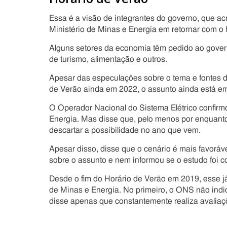
Essa é a visão de integrantes do governo, que ac
Ministério de Minas e Energia em retornar com o 
Alguns setores da economia têm pedido ao governo
de turismo, alimentação e outros.
Apesar das especulações sobre o tema e fontes 
de Verão ainda em 2022, o assunto ainda está em
O Operador Nacional do Sistema Elétrico confirmo
Energia. Mas disse que, pelo menos por enquanto
descartar a possibilidade no ano que vem.
Apesar disso, disse que o cenário é mais favorá
sobre o assunto e nem informou se o estudo foi c
Desde o fim do Horário de Verão em 2019, esse já
de Minas e Energia. No primeiro, o ONS não indi
disse apenas que constantemente realiza avaliaçõ