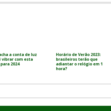
cha a conta de luz
Horário de Verão 2023:
i vibrar com esta
brasileiros terão que
 para 2024
adiantar o relógio em 1
hora?