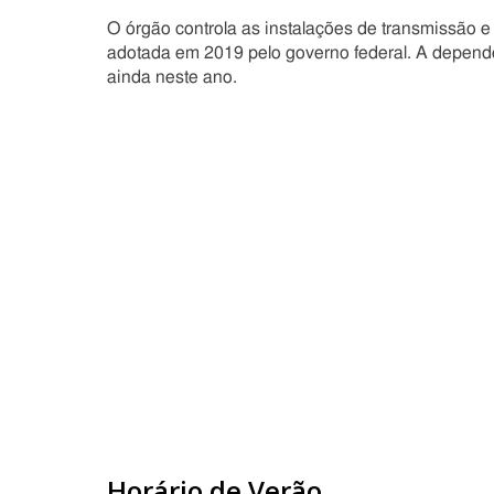
O órgão controla as instalações de transmissão e 
adotada em 2019 pelo governo federal. A depender
ainda neste ano.
Horário de Verão