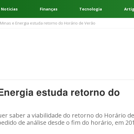
 Noticias
Finanças
Tecnologia
Arti
 Minas e Energia estuda retorno do Horário de Verão
 Energia estuda retorno do
uer saber a viabilidade do retorno do Horário d
pedido de análise desde o fim do horário, em 20