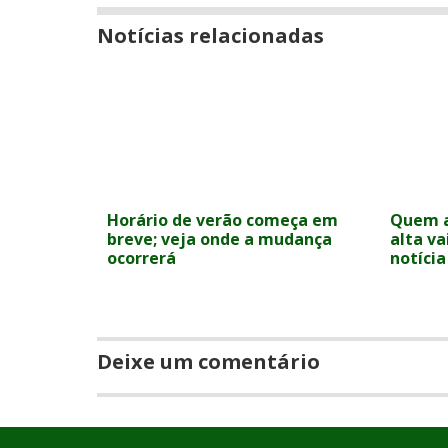
Notícias relacionadas
Horário de verão começa em
Quem a
breve; veja onde a mudança
alta va
ocorrerá
notícia
Deixe um comentário