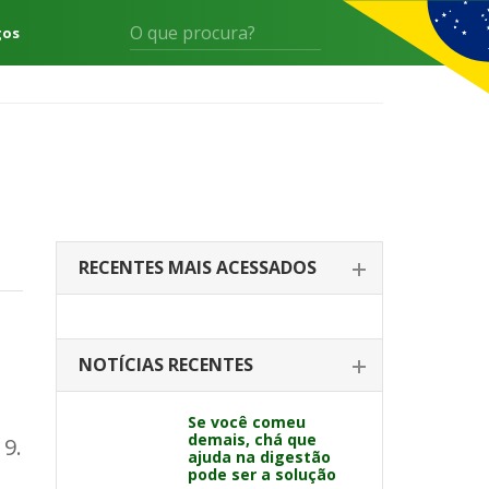
gos
RECENTES MAIS ACESSADOS
NOTÍCIAS RECENTES
e
Se você comeu
demais, chá que
19.
ajuda na digestão
pode ser a solução