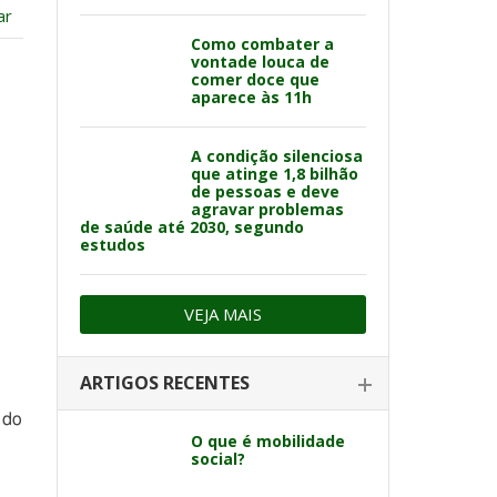
ar
Como combater a
vontade louca de
comer doce que
aparece às 11h
A condição silenciosa
que atinge 1,8 bilhão
de pessoas e deve
agravar problemas
de saúde até 2030, segundo
estudos
VEJA MAIS
ARTIGOS RECENTES
 do
O que é mobilidade
social?