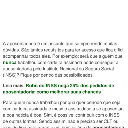
A aposentadoria é um assunto que sempre rende muitas
dúvidas. São tantos requisitos para ter acesso que fica difícil
acompanhar todos eles. Por exemplo: será que alguém que
nunca
trabalhou com carteira assinada pode conseguir a
aposentadoria pelo Instituto Nacional do Seguro Social
(INSS)? Fique por dentro das possibilidades.
Leia mais:
Robô do INSS nega 25% dos pedidos de
aposentadoria: como melhorar suas chances
Para quem nunca trabalhou por qualquer período que seja
com carteira assinada e mesmo assim deseja se aposentar,
a boa notícia é boa. Sim, é possível contribuir com o INSS
de outras formas. Sendo assim, não é preciso ser CLT ou
algo do tipo para garantir um bom salário de
aposentadoria