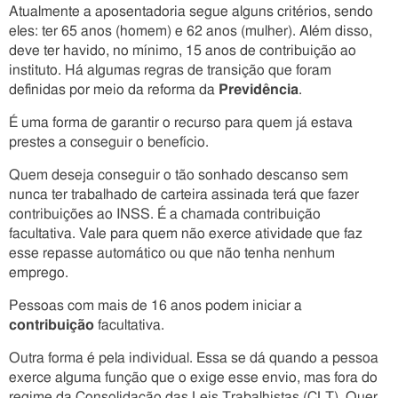
Atualmente a aposentadoria segue alguns critérios, sendo
eles: ter 65 anos (homem) e 62 anos (mulher). Além disso,
deve ter havido, no mínimo, 15 anos de contribuição ao
instituto. Há algumas regras de transição que foram
definidas por meio da reforma da
Previdência
.
É uma forma de garantir o recurso para quem já estava
prestes a conseguir o benefício.
Quem deseja conseguir o tão sonhado descanso sem
nunca ter trabalhado de carteira assinada terá que fazer
contribuições ao INSS. É a chamada contribuição
facultativa. Vale para quem não exerce atividade que faz
esse repasse automático ou que não tenha nenhum
emprego.
Pessoas com mais de 16 anos podem iniciar a
contribuição
facultativa.
Outra forma é pela individual. Essa se dá quando a pessoa
exerce alguma função que o exige esse envio, mas fora do
regime da Consolidação das Leis Trabalhistas (CLT). Quer