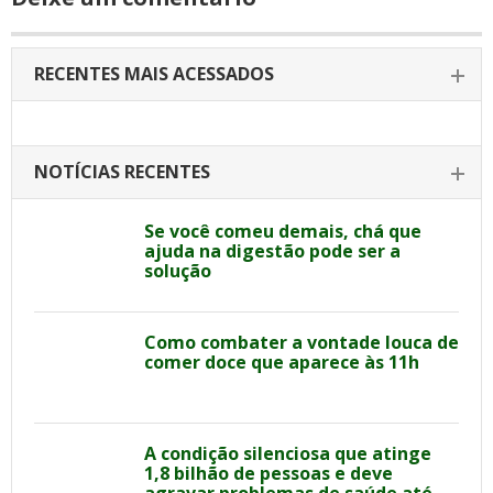
RECENTES MAIS ACESSADOS
NOTÍCIAS RECENTES
Se você comeu demais, chá que
ajuda na digestão pode ser a
solução
Como combater a vontade louca de
comer doce que aparece às 11h
A condição silenciosa que atinge
1,8 bilhão de pessoas e deve
agravar problemas de saúde até