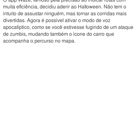
O app Waze, famoso pela precisão ao indicar rotas com
muita eficiência, decidiu aderir ao Halloween. Não tem o
intuito de assustar ninguém, mas tornar as corridas mais
divertidas. Agora é possível ativar o modo de voz
apocalíptico, como se você estivesse fugindo de um ataque
de zumbis, mudando também o ícone do carro que
acompanha o percurso no mapa.