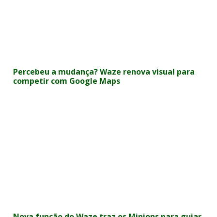
Percebeu a mudança? Waze renova visual para
competir com Google Maps
Nova função do Waze traz os Minions para guiar