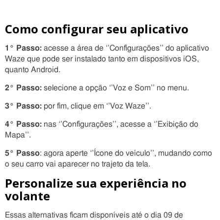
Como configurar seu aplicativo
1° Passo:
acesse a área de ‘’Configurações’’ do aplicativo
Waze que pode ser instalado tanto em dispositivos iOS,
quanto Android.
2° Passo:
selecione a opção ‘’Voz e Som’’ no menu.
3° Passo:
por fim, clique em ‘’Voz Waze’’.
4° Passo:
nas ‘’Configurações’’, acesse a ‘’Exibição do
Mapa’’.
5° Passo
: agora aperte ‘’Ícone do veículo’’, mudando como
o seu carro vai aparecer no trajeto da tela.
Personalize sua experiência no
volante
Essas alternativas ficam disponíveis até o dia 09 de