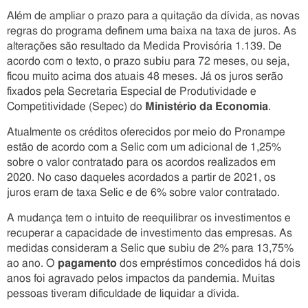
Além de ampliar o prazo para a quitação da dívida, as novas
regras do programa definem uma baixa na taxa de juros. As
alterações são resultado da Medida Provisória 1.139. De
acordo com o texto, o prazo subiu para 72 meses, ou seja,
ficou muito acima dos atuais 48 meses. Já os juros serão
fixados pela Secretaria Especial de Produtividade e
Competitividade (Sepec) do
Ministério da Economia
.
Atualmente os créditos oferecidos por meio do Pronampe
estão de acordo com a Selic com um adicional de 1,25%
sobre o valor contratado para os acordos realizados em
2020. No caso daqueles acordados a partir de 2021, os
juros eram de taxa Selic e de 6% sobre valor contratado.
A mudança tem o intuito de reequilibrar os investimentos e
recuperar a capacidade de investimento das empresas. As
medidas consideram a Selic que subiu de 2% para 13,75%
ao ano. O
pagamento
dos empréstimos concedidos há dois
anos foi agravado pelos impactos da pandemia. Muitas
pessoas tiveram dificuldade de liquidar a dívida.