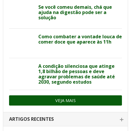
Se você comeu demais, chá que
ajuda na digestão pode ser a
solução
Como combater a vontade louca de
comer doce que aparece às 11h
A condição silenciosa que atinge
1,8 bilhão de pessoas e deve
agravar problemas de saúde até
2030, segundo estudos
VEJA MAIS
ARTIGOS RECENTES