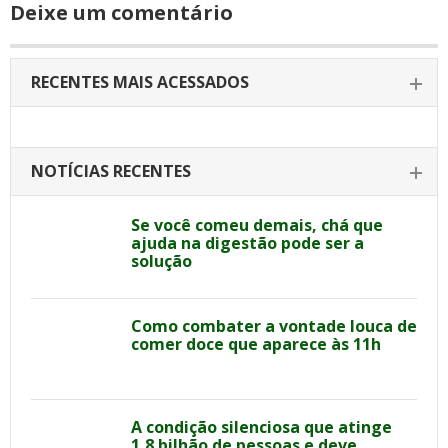
Deixe um comentário
RECENTES MAIS ACESSADOS
NOTÍCIAS RECENTES
Se você comeu demais, chá que
ajuda na digestão pode ser a
solução
Como combater a vontade louca de
comer doce que aparece às 11h
A condição silenciosa que atinge
1,8 bilhão de pessoas e deve