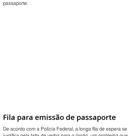
passaporte.
Fila para emissão de passaporte
De acordo com a Polícia Federal, a longa fila de espera se
justifica pela falta de verba para o órgão, um problema que