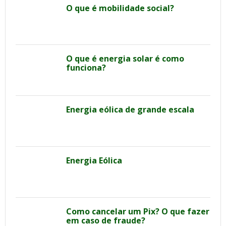
O que é mobilidade social?
O que é energia solar é como
funciona?
Energia eólica de grande escala
Energia Eólica
Como cancelar um Pix? O que fazer
em caso de fraude?