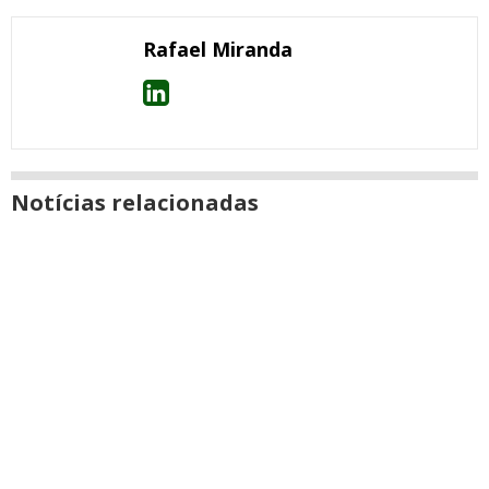
Messenger
janela
Rafael Miranda
Notícias relacionadas