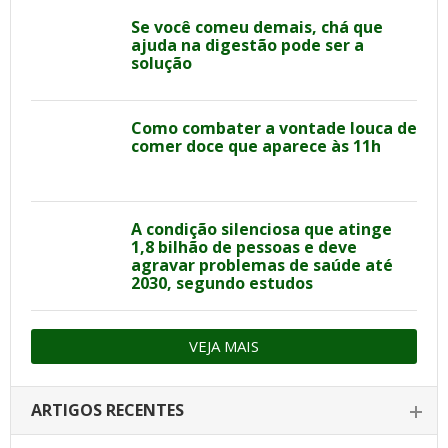
Se você comeu demais, chá que
ajuda na digestão pode ser a
solução
Como combater a vontade louca de
comer doce que aparece às 11h
A condição silenciosa que atinge
1,8 bilhão de pessoas e deve
agravar problemas de saúde até
2030, segundo estudos
VEJA MAIS
ARTIGOS RECENTES