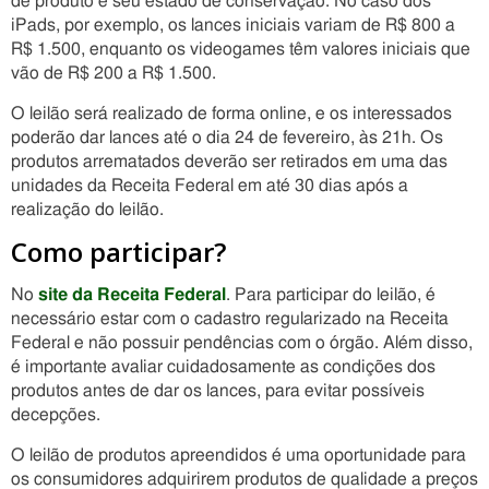
de produto e seu estado de conservação. No caso dos
iPads, por exemplo, os lances iniciais variam de R$ 800 a
R$ 1.500, enquanto os videogames têm valores iniciais que
vão de R$ 200 a R$ 1.500.
O leilão será realizado de forma online, e os interessados
poderão dar lances até o dia 24 de fevereiro, às 21h. Os
produtos arrematados deverão ser retirados em uma das
unidades da Receita Federal em até 30 dias após a
realização do leilão.
Como participar?
No
site da Receita Federal
. Para participar do leilão, é
necessário estar com o cadastro regularizado na Receita
Federal e não possuir pendências com o órgão. Além disso,
é importante avaliar cuidadosamente as condições dos
produtos antes de dar os lances, para evitar possíveis
decepções.
O leilão de produtos apreendidos é uma oportunidade para
os consumidores adquirirem produtos de qualidade a preços