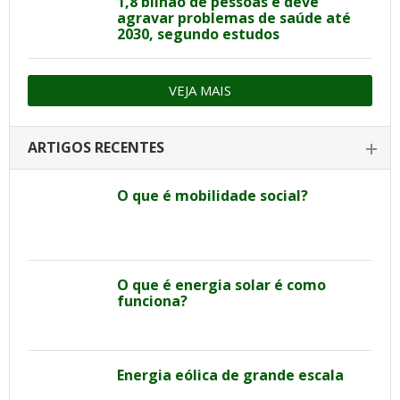
1,8 bilhão de pessoas e deve
agravar problemas de saúde até
2030, segundo estudos
VEJA MAIS
ARTIGOS RECENTES
O que é mobilidade social?
O que é energia solar é como
funciona?
Energia eólica de grande escala