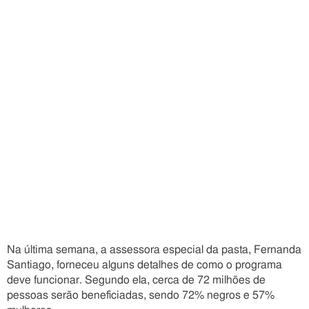
Na última semana, a assessora especial da pasta, Fernanda
Santiago, forneceu alguns detalhes de como o programa
deve funcionar. Segundo ela, cerca de 72 milhões de
pessoas serão beneficiadas, sendo 72% negros e 57%