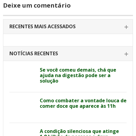
Deixe um comentário
RECENTES MAIS ACESSADOS
NOTÍCIAS RECENTES
Se você comeu demais, chá que
ajuda na digestão pode ser a
solução
Como combater a vontade louca de
comer doce que aparece às 11h
A condição silenciosa que atinge