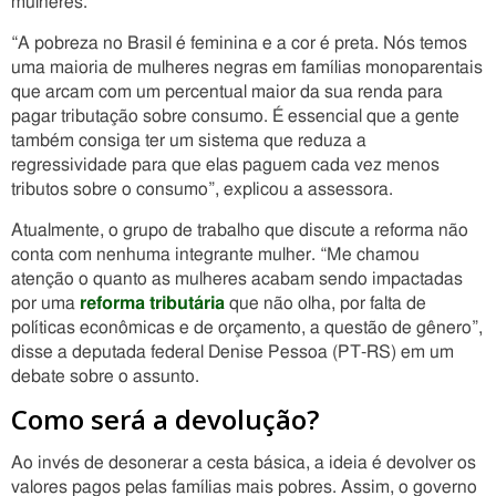
mulheres.
“A pobreza no Brasil é feminina e a cor é preta. Nós temos
uma maioria de mulheres negras em famílias monoparentais
que arcam com um percentual maior da sua renda para
pagar tributação sobre consumo. É essencial que a gente
também consiga ter um sistema que reduza a
regressividade para que elas paguem cada vez menos
tributos sobre o consumo”, explicou a assessora.
Atualmente, o grupo de trabalho que discute a reforma não
conta com nenhuma integrante mulher. “Me chamou
atenção o quanto as mulheres acabam sendo impactadas
por uma
reforma tributária
que não olha, por falta de
políticas econômicas e de orçamento, a questão de gênero”,
disse a deputada federal Denise Pessoa (PT-RS) em um
debate sobre o assunto.
Como será a devolução?
Ao invés de desonerar a cesta básica, a ideia é devolver os
valores pagos pelas famílias mais pobres. Assim, o governo