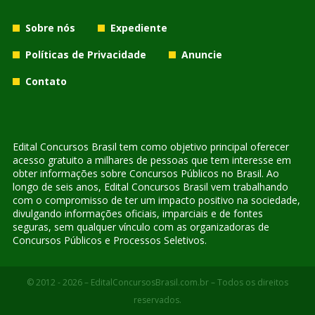
Sobre nós
Expediente
Políticas de Privacidade
Anuncie
Contato
Edital Concursos Brasil tem como objetivo principal oferecer
acesso gratuito a milhares de pessoas que tem interesse em
obter informações sobre Concursos Públicos no Brasil. Ao
longo de seis anos, Edital Concursos Brasil vem trabalhando
com o compromisso de ter um impacto positivo na sociedade,
divulgando informações oficiais, imparciais e de fontes
seguras, sem qualquer vínculo com as organizadoras de
Concursos Públicos e Processos Seletivos.
© 2012 - 2026 – EditalConcursosBrasil.com.br – Todos os direitos
reservados.