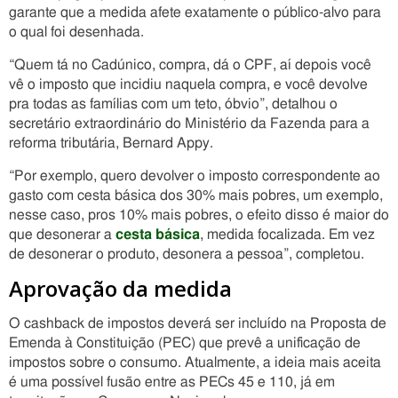
garante que a medida afete exatamente o público-alvo para
o qual foi desenhada.
“Quem tá no Cadúnico, compra, dá o CPF, aí depois você
vê o imposto que incidiu naquela compra, e você devolve
pra todas as famílias com um teto, óbvio”, detalhou o
secretário extraordinário do Ministério da Fazenda para a
reforma tributária, Bernard Appy.
“Por exemplo, quero devolver o imposto correspondente ao
gasto com cesta básica dos 30% mais pobres, um exemplo,
nesse caso, pros 10% mais pobres, o efeito disso é maior do
que desonerar a
cesta básica
, medida focalizada. Em vez
de desonerar o produto, desonera a pessoa”, completou.
Aprovação da medida
O cashback de impostos deverá ser incluído na Proposta de
Emenda à Constituição (PEC) que prevê a unificação de
impostos sobre o consumo. Atualmente, a ideia mais aceita
é uma possível fusão entre as PECs 45 e 110, já em