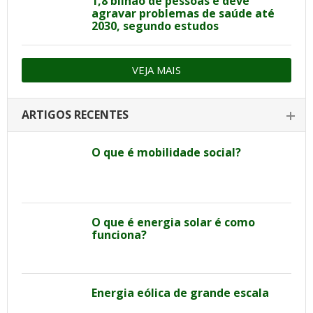
1,8 bilhão de pessoas e deve
agravar problemas de saúde até
2030, segundo estudos
VEJA MAIS
ARTIGOS RECENTES
O que é mobilidade social?
O que é energia solar é como
funciona?
Energia eólica de grande escala