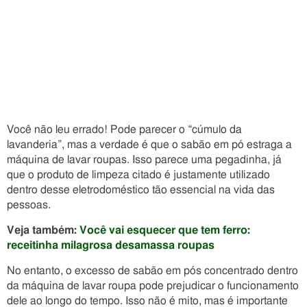
Você não leu errado! Pode parecer o “cúmulo da
lavanderia”, mas a verdade é que o sabão em pó estraga a
máquina de lavar roupas. Isso parece uma pegadinha, já
que o produto de limpeza citado é justamente utilizado
dentro desse eletrodoméstico tão essencial na vida das
pessoas.
Veja também:
Você vai esquecer que tem ferro:
receitinha milagrosa desamassa roupas
No entanto, o excesso de sabão em pós concentrado dentro
da máquina de lavar roupa pode prejudicar o funcionamento
dele ao longo do tempo. Isso não é mito, mas é importante