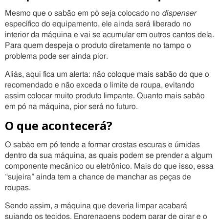
Mesmo que o sabão em pó seja colocado no
dispenser
específico do equipamento, ele ainda será liberado no
interior da máquina e vai se acumular em outros cantos dela.
Para quem despeja o produto diretamente no tampo o
problema pode ser ainda pior.
Aliás, aqui fica um alerta: não coloque mais sabão do que o
recomendado e não exceda o limite de roupa, evitando
assim colocar muito produto limpante. Quanto mais sabão
em pó na máquina, pior será no futuro.
O que acontecerá?
O sabão em pó tende a formar crostas escuras e úmidas
dentro da sua máquina, as quais podem se prender a algum
componente mecânico ou eletrônico. Mais do que isso, essa
“sujeira” ainda tem a chance de manchar as peças de
roupas.
Sendo assim, a máquina que deveria limpar acabará
sujando os tecidos. Engrenagens podem parar de girar e o