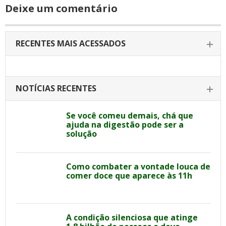
Deixe um comentário
RECENTES MAIS ACESSADOS
NOTÍCIAS RECENTES
Se você comeu demais, chá que
ajuda na digestão pode ser a
solução
Como combater a vontade louca de
comer doce que aparece às 11h
A condição silenciosa que atinge