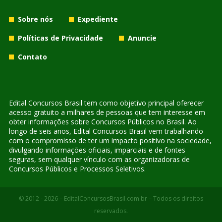
Sobre nós
Expediente
Políticas de Privacidade
Anuncie
Contato
Edital Concursos Brasil tem como objetivo principal oferecer
acesso gratuito a milhares de pessoas que tem interesse em
obter informações sobre Concursos Públicos no Brasil. Ao
longo de seis anos, Edital Concursos Brasil vem trabalhando
com o compromisso de ter um impacto positivo na sociedade,
divulgando informações oficiais, imparciais e de fontes
seguras, sem qualquer vínculo com as organizadoras de
Concursos Públicos e Processos Seletivos.
© 2012 - 2026 – EditalConcursosBrasil.com.br – Todos os direitos
reservados.