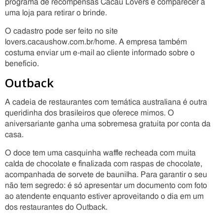
programa de recompensas Cacau Lovers e comparecer a
uma loja para retirar o brinde.
O cadastro pode ser feito no site
lovers.cacaushow.com.br/home. A empresa também
costuma enviar um e-mail ao cliente informado sobre o
benefício.
Outback
A cadeia de restaurantes com temática australiana é outra
queridinha dos brasileiros que oferece mimos. O
aniversariante ganha uma sobremesa gratuita por conta da
casa.
O doce tem uma casquinha waffle recheada com muita
calda de chocolate e finalizada com raspas de chocolate,
acompanhada de sorvete de baunilha. Para garantir o seu
não tem segredo: é só apresentar um documento com foto
ao atendente enquanto estiver aproveitando o dia em um
dos restaurantes do Outback.