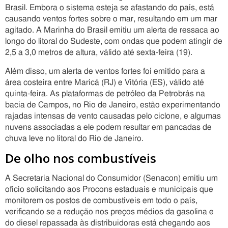
Brasil. Embora o sistema esteja se afastando do país, está
causando ventos fortes sobre o mar, resultando em um mar
agitado. A Marinha do Brasil emitiu um alerta de ressaca ao
longo do litoral do Sudeste, com ondas que podem atingir de
2,5 a 3,0 metros de altura, válido até sexta-feira (19).
Além disso, um alerta de ventos fortes foi emitido para a
área costeira entre Maricá (RJ) e Vitória (ES), válido até
quinta-feira. As plataformas de petróleo da Petrobrás na
bacia de Campos, no Rio de Janeiro, estão experimentando
rajadas intensas de vento causadas pelo ciclone, e algumas
nuvens associadas a ele podem resultar em pancadas de
chuva leve no litoral do Rio de Janeiro.
De olho nos combustíveis
A Secretaria Nacional do Consumidor (Senacon) emitiu um
ofício solicitando aos Procons estaduais e municipais que
monitorem os postos de combustíveis em todo o país,
verificando se a redução nos preços médios da gasolina e
do diesel repassada às distribuidoras está chegando aos