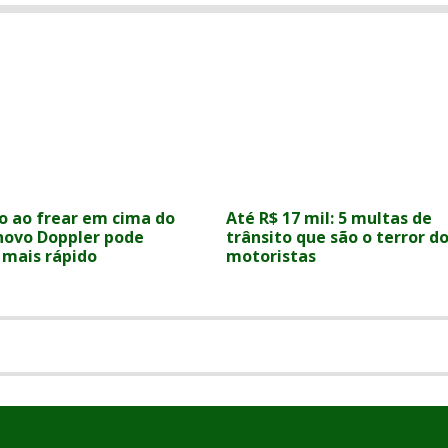
o ao frear em cima do
Até R$ 17 mil: 5 multas de
 novo Doppler pode
trânsito que são o terror d
 mais rápido
motoristas