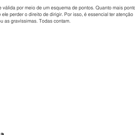
 válida por meio de um esquema de pontos. Quanto mais pont
 perder o direito de dirigir. Por isso, é essencial ter atenção
 ou as gravíssimas. Todas contam.
ra