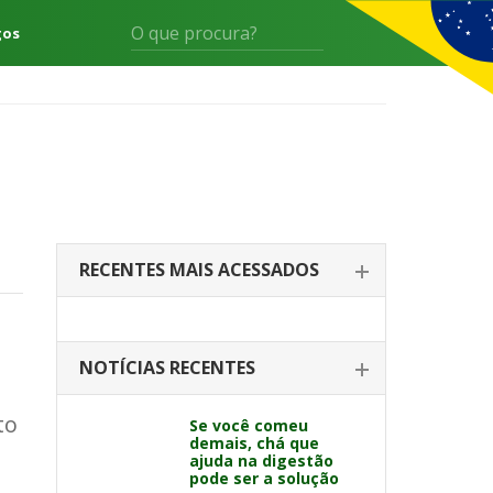
gos
RECENTES MAIS ACESSADOS
NOTÍCIAS RECENTES
to
Se você comeu
demais, chá que
ajuda na digestão
pode ser a solução