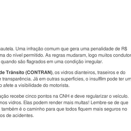
cautela. Uma infração comum que gera uma penalidade de R$
ima do nível permitido. As regras mudaram, logo muitos conduto
 quando são flagrados em uma condição irregular.
 de Trânsito (CONTRAN)
, os vidros dianteiros, traseiros e do
transparência. Já em outras superfícies, o insulfilm pode ter u
afete a visibilidade do motorista.
ração recebe cinco pontos na CNH e deve regularizar o veículo.
os vidros. Elas podem render mais multas! Lembre-se de que
s também é o caminho para que todos fiquem mais seguros no
scos de acidentes.