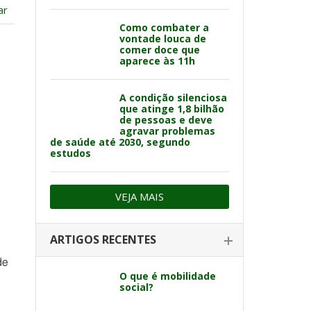
ar
Como combater a
vontade louca de
comer doce que
aparece às 11h
A condição silenciosa
que atinge 1,8 bilhão
de pessoas e deve
agravar problemas
de saúde até 2030, segundo
estudos
VEJA MAIS
ARTIGOS RECENTES
de
O que é mobilidade
social?