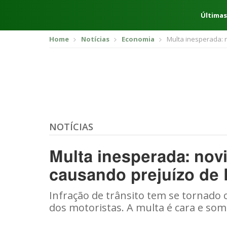
Últimas
Home
Notícias
Economia
Multa inesperada: 
NOTÍCIAS
Multa inesperada: novi
causando prejuízo de 
Infração de trânsito tem se tornad
dos motoristas. A multa é cara e som