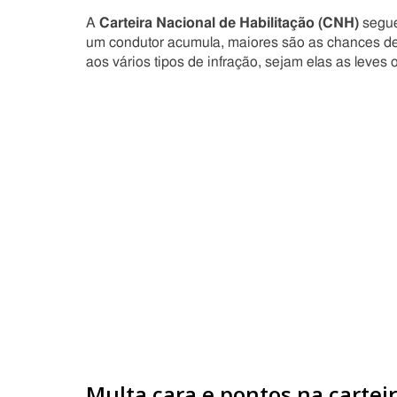
A
Carteira Nacional de Habilitação (CNH)
segue
um condutor acumula, maiores são as chances de ele
aos vários tipos de infração, sejam elas as leves
Multa cara e pontos na cartei