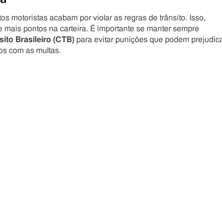
motoristas acabam por violar as regras de trânsito. Isso,
e mais pontos na carteira. É importante se manter sempre
ito Brasileiro (CTB)
para evitar punições que podem prejudic
tos com as multas.