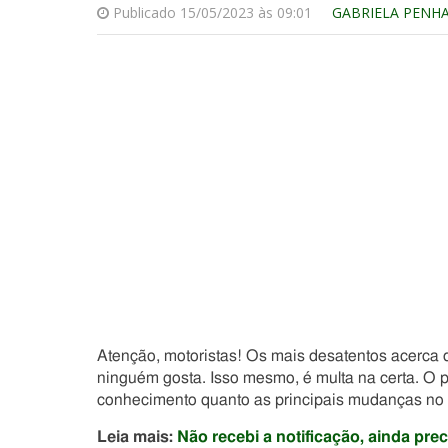
Publicado 15/05/2023 às 09:01
GABRIELA PENH
Atenção, motoristas! Os mais desatentos acerca d
ninguém gosta. Isso mesmo, é multa na certa. O p
conhecimento quanto as principais mudanças no 
Leia mais:
Não recebi a notificação, ainda prec