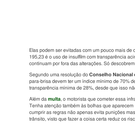
Elas podem ser evitadas com um pouco mais de 
195,23 é o uso de insulfilm com transparência ac
continuam por fora das alterações. Só descobrem
Segundo uma resolução do
Conselho Nacional
para-brisa devem ter um índice mínimo de 70% de 
transparência mínima de 28%, desde que isso não 
Além da
multa
, o motorista que cometer essa inf
Tenha atenção também às bolhas que aparecem n
cumprir as regras não apenas evita punições ma
trânsito, visto que fazer a coisa certa reduz os ri