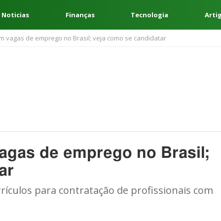
 Noticias
Finanças
Tecnologia
Arti
m vagas de emprego no Brasil; veja como se candidatar
agas de emprego no Brasil;
ar
rículos para contratação de profissionais com