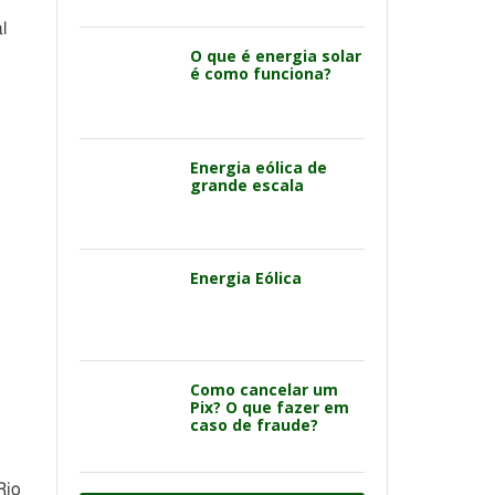
l
O que é energia solar
é como funciona?
Energia eólica de
grande escala
Energia Eólica
Como cancelar um
Pix? O que fazer em
caso de fraude?
Rio