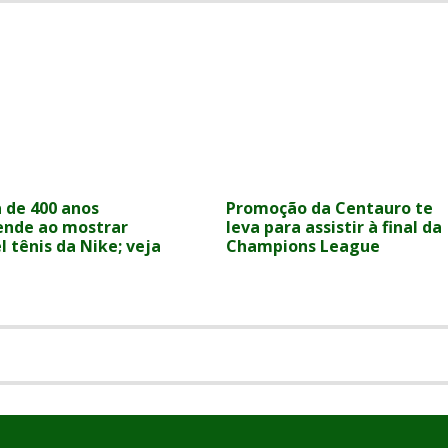
a de 400 anos
Promoção da Centauro te
ende ao mostrar
leva para assistir à final da
l tênis da Nike; veja
Champions League