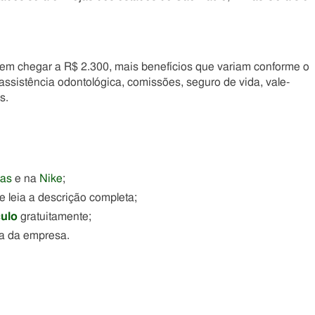
m chegar a R$ 2.300, mais benefícios que variam conforme o
, assistência odontológica, comissões, seguro de vida, vale-
s.
das
e na
Nike
;
e leia a descrição completa;
culo
gratuitamente;
ta da empresa.