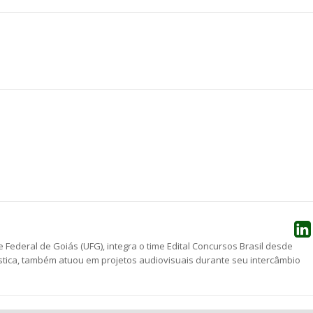
he
 Federal de Goiás (UFG), integra o time Edital Concursos Brasil desde
stica, também atuou em projetos audiovisuais durante seu intercâmbio