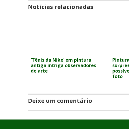
Notícias relacionadas
‘Tênis da Nike’ em pintura
Pintur
antiga intriga observadores
surpre
de arte
possíve
foto
Deixe um comentário