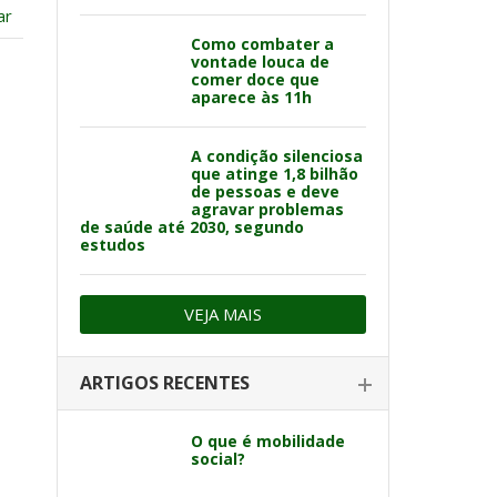
ar
Como combater a
vontade louca de
comer doce que
aparece às 11h
A condição silenciosa
que atinge 1,8 bilhão
de pessoas e deve
agravar problemas
de saúde até 2030, segundo
estudos
VEJA MAIS
ARTIGOS RECENTES
O que é mobilidade
social?