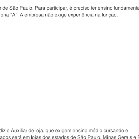
de São Paulo. Para participar, é preciso ter ensino fundamenta
egoria “A”. A empresa não exige experiência na função.
iz e Auxiliar de loja, que exigem ensino médio cursando e
tados será em lojas dos estados de São Paulo, Minas Gerais e 