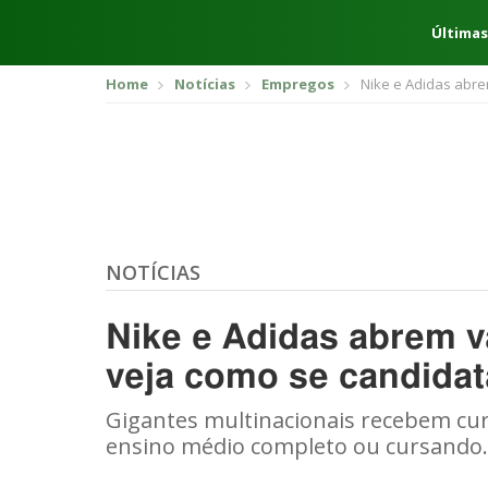
Últimas
Home
Notícias
Empregos
Nike e Adidas abre
NOTÍCIAS
Nike e Adidas abrem v
veja como se candidat
Gigantes multinacionais recebem cur
ensino médio completo ou cursando.