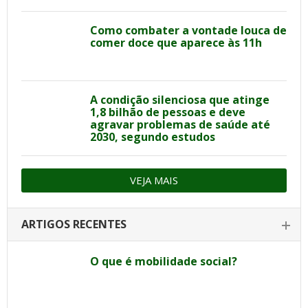
Como combater a vontade louca de
comer doce que aparece às 11h
A condição silenciosa que atinge
1,8 bilhão de pessoas e deve
agravar problemas de saúde até
2030, segundo estudos
VEJA MAIS
ARTIGOS RECENTES
O que é mobilidade social?