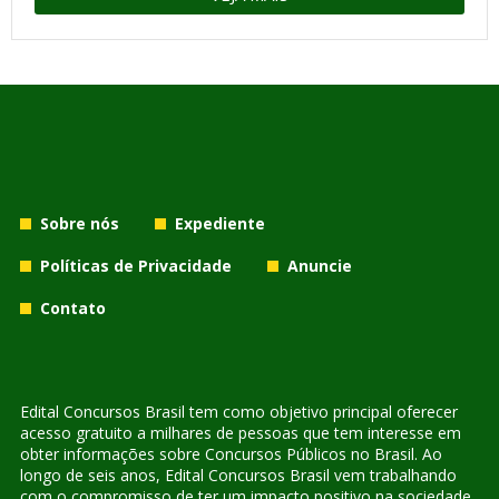
Sobre nós
Expediente
Políticas de Privacidade
Anuncie
Contato
Edital Concursos Brasil tem como objetivo principal oferecer
acesso gratuito a milhares de pessoas que tem interesse em
obter informações sobre Concursos Públicos no Brasil. Ao
longo de seis anos, Edital Concursos Brasil vem trabalhando
com o compromisso de ter um impacto positivo na sociedade,