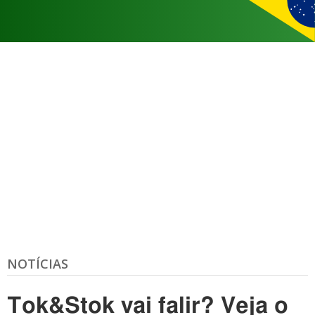
NOTÍCIAS
Tok&Stok vai falir? Veja o