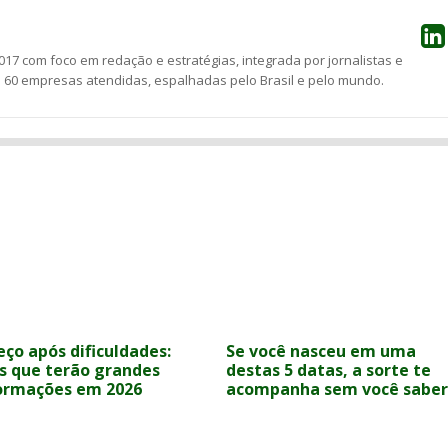
17 com foco em redação e estratégias, integrada por jornalistas e
e 60 empresas atendidas, espalhadas pelo Brasil e pelo mundo.
ço após dificuldades:
Se você nasceu em uma
os que terão grandes
destas 5 datas, a sorte te
ormações em 2026
acompanha sem você saber