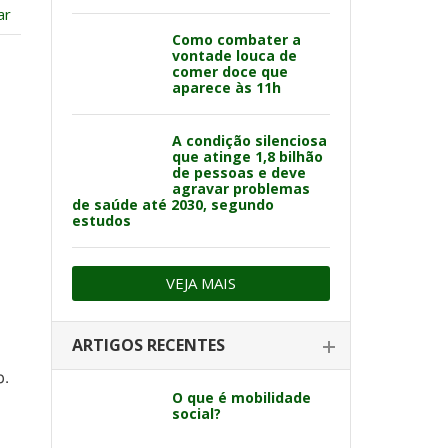
ar
Como combater a
vontade louca de
comer doce que
aparece às 11h
A condição silenciosa
que atinge 1,8 bilhão
de pessoas e deve
agravar problemas
de saúde até 2030, segundo
estudos
VEJA MAIS
ARTIGOS RECENTES
o.
O que é mobilidade
social?