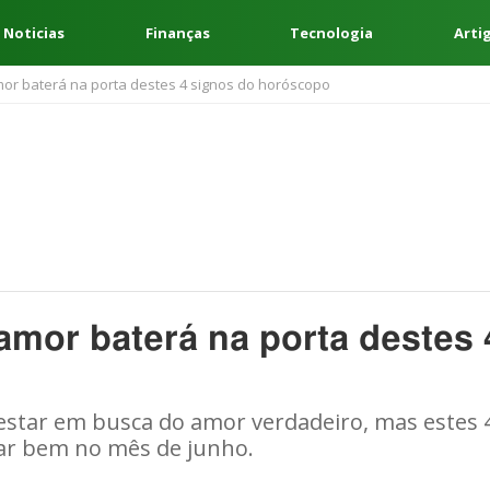
 Noticias
Finanças
Tecnologia
Arti
amor baterá na porta destes 4 signos do horóscopo
 amor baterá na porta destes 
star em busca do amor verdadeiro, mas estes 
dar bem no mês de junho.