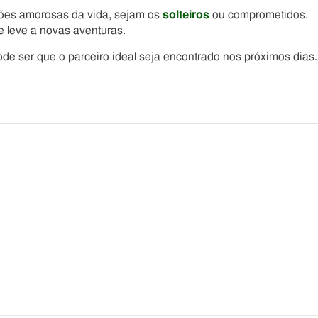
tões amorosas da vida, sejam os
solteiros
ou comprometidos.
e leve a novas aventuras.
e ser que o parceiro ideal seja encontrado nos próximos dias.
he