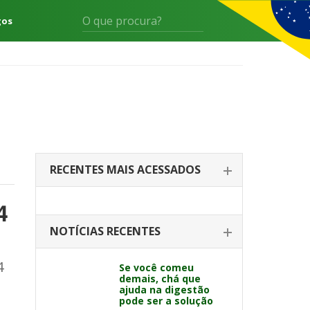
gos
RECENTES MAIS ACESSADOS
4
NOTÍCIAS RECENTES
4
Se você comeu
demais, chá que
ajuda na digestão
pode ser a solução