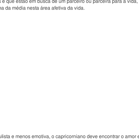
 e que estão em busca de um parceiro ou parceira para a vida,
 da média nesta área afetiva da vida.
lista e menos emotiva, o capricorniano deve encontrar o amor