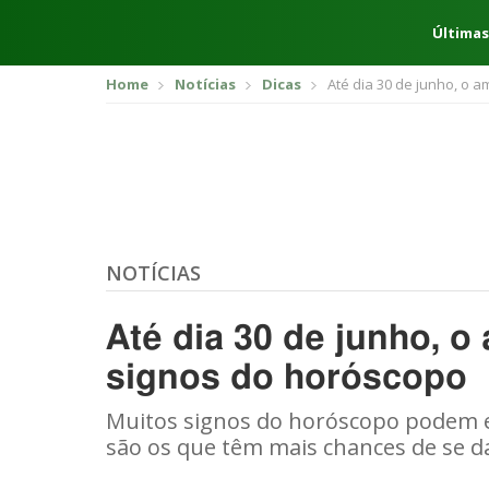
Últimas
Home
Notícias
Dicas
Até dia 30 de junho, o 
NOTÍCIAS
Até dia 30 de junho, o
signos do horóscopo
Muitos signos do horóscopo podem e
são os que têm mais chances de se 