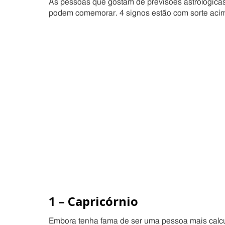
As pessoas que gostam de previsões astrológicas
podem comemorar. 4 signos estão com sorte acima
1 – Capricórnio
Embora tenha fama de ser uma pessoa mais calcu