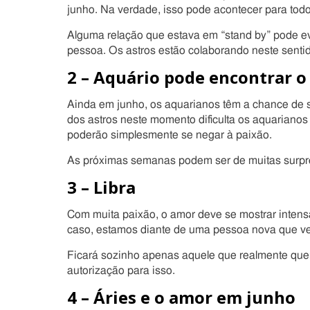
junho. Na verdade, isso pode acontecer para todo
Alguma relação que estava em “stand by” pode evo
pessoa. Os astros estão colaborando neste senti
2 – Aquário pode encontrar 
Ainda em junho, os aquarianos têm a chance de s
dos astros neste momento dificulta os aquariano
poderão simplesmente se negar à paixão.
As próximas semanas podem ser de muitas surpre
3 – Libra
Com muita paixão, o amor deve se mostrar intensa
caso, estamos diante de uma pessoa nova que vei
Ficará sozinho apenas aquele que realmente quer
autorização para isso.
4 – Áries e o amor em junho