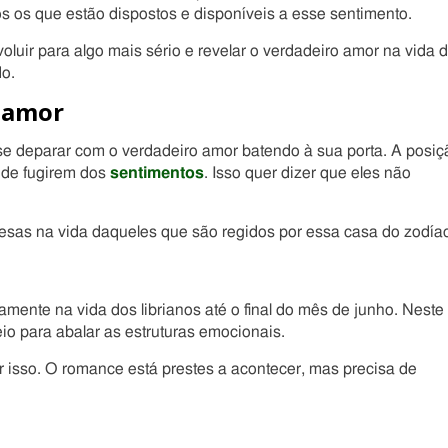
s os que estão dispostos e disponíveis a esse sentimento.
luir para algo mais sério e revelar o verdadeiro amor na vida 
do.
o amor
e deparar com o verdadeiro amor batendo à sua porta. A posiç
s de fugirem dos
sentimentos
. Isso quer dizer que eles não
sas na vida daqueles que são regidos por essa casa do zodía
mente na vida dos librianos até o final do mês de junho. Neste
o para abalar as estruturas emocionais.
 isso. O romance está prestes a acontecer, mas precisa de