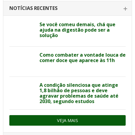
NOTÍCIAS RECENTES
Se você comeu demais, chá que
ajuda na digestão pode ser a
solução
Como combater a vontade louca de
comer doce que aparece às 11h
A condição silenciosa que atinge
1,8 bilhão de pessoas e deve
agravar problemas de saúde até
2030, segundo estudos
VEJA MAIS