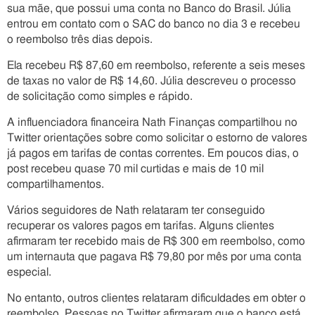
sua mãe, que possui uma conta no Banco do Brasil. Júlia
entrou em contato com o SAC do banco no dia 3 e recebeu
o reembolso três dias depois.
Ela recebeu R$ 87,60 em reembolso, referente a seis meses
de taxas no valor de R$ 14,60. Júlia descreveu o processo
de solicitação como simples e rápido.
A influenciadora financeira Nath Finanças compartilhou no
Twitter orientações sobre como solicitar o estorno de valores
já pagos em tarifas de contas correntes. Em poucos dias, o
post recebeu quase 70 mil curtidas e mais de 10 mil
compartilhamentos.
Vários seguidores de Nath relataram ter conseguido
recuperar os valores pagos em tarifas. Alguns clientes
afirmaram ter recebido mais de R$ 300 em reembolso, como
um internauta que pagava R$ 79,80 por mês por uma conta
especial.
No entanto, outros clientes relataram dificuldades em obter o
reembolso. Pessoas no Twitter afirmaram que o banco está